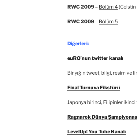
RWC 2009
–
Bölüm 4
(Celstin
RWC 2009
–
Bölüm 5
Diğerleri:
euRO’nun twitter kanalı
Bir yığın tweet, bilgi, resim ve li
Final Turnuva Fikstürü
Japonya birinci, Filipinler ikin
Ragnarok Dünya Şampiyonası
LevelUp! You Tube Kanalı