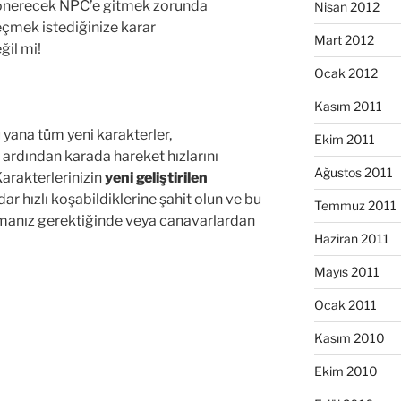
ev önerecek NPC’e gitmek zorunda
Nisan 2012
çmek istediğinize karar
Mart 2012
ğil mi!
Ocak 2012
Kasım 2011
yana tüm yeni karakterler,
Ekim 2011
 ardından karada hareket hızlarını
Ağustos 2011
 Karakterlerinizin
yeni geliştirilen
ar hızlı koşabildiklerine şahit olun ve bu
Temmuz 2011
koşmanız gerektiğinde veya canavarlardan
Haziran 2011
Mayıs 2011
Ocak 2011
Kasım 2010
Ekim 2010