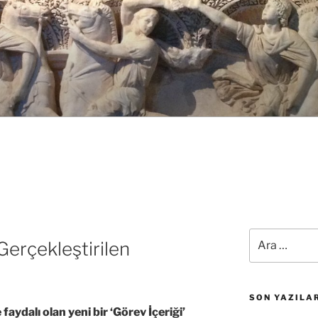
Ara:
erçekleştirilen
SON YAZILA
ydalı olan yeni bir ‘Görev İçeriği’