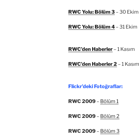
RWC Yolu: Bölüm 3
– 30 Ekim
RWC Yolu: Bölüm 4
– 31 Ekim
RWC’den Haberler
– 1 Kasım
RWC’den Haberler 2
– 1 Kası
Flickr’deki Fotoğraflar:
RWC 2009
–
Bölüm 1
RWC 2009
–
Bölüm 2
RWC 2009
–
Bölüm 3