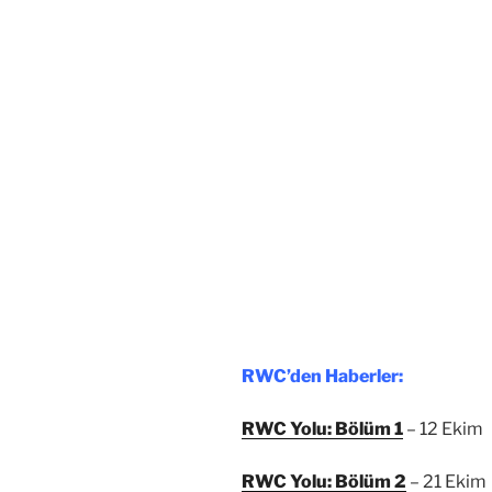
RWC’den Haberler:
RWC Yolu: Bölüm 1
– 12 Ekim
RWC Yolu: Bölüm 2
– 21 Ekim