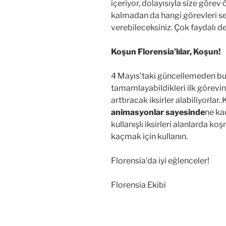
içeriyor, dolayısıyla size gör
kalmadan da hangi görevleri se
verebileceksiniz. Çok faydalı de
Koşun Florensia’lılar, Koşun!
4 Mayıs’taki güncellemeden bu 
tamamlayabildikleri ilk görevin
arttıracak iksirler alabiliyorlar.
animasyonlar sayesinde
ne kad
kullanışlı iksirleri alanlarda 
kaçmak için kullanın.
Florensia’da iyi eğlenceler!
Florensia Ekibi