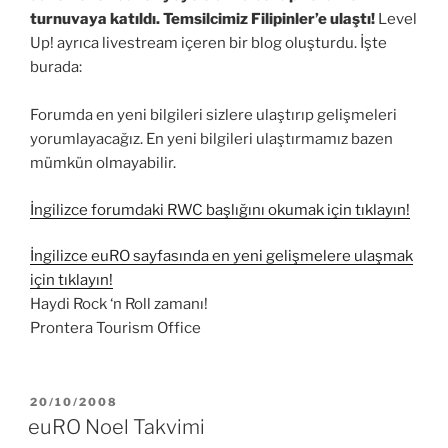
turnuvaya katıldı. Temsilcimiz Filipinler’e ulaştı!
Level
Up! ayrıca livestream içeren bir blog oluşturdu. İşte
burada:
Forumda en yeni bilgileri sizlere ulaştırıp gelişmeleri
yorumlayacağız. En yeni bilgileri ulaştırmamız bazen
mümkün olmayabilir.
İngilizce forumdaki RWC başlığını okumak için tıklayın!
İngilizce euRO sayfasında en yeni gelişmelere ulaşmak
için tıklayın!
Haydi Rock ‘n Roll zamanı!
Prontera Tourism Office
YAYIM
20/10/2008
TARIHI
euRO Noel Takvimi