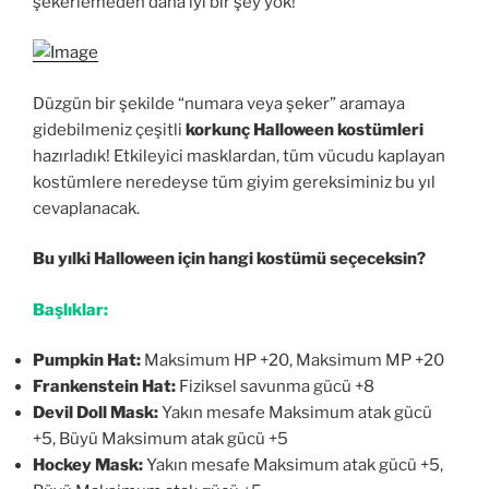
şekerlemeden daha iyi bir şey yok!
Düzgün bir şekilde “numara veya şeker” aramaya
gidebilmeniz çeşitli
korkunç Halloween kostümleri
hazırladık! Etkileyici masklardan, tüm vücudu kaplayan
kostümlere neredeyse tüm giyim gereksiminiz bu yıl
cevaplanacak.
Bu yılki Halloween için hangi kostümü seçeceksin?
Başlıklar:
Pumpkin Hat:
Maksimum HP +20, Maksimum MP +20
Frankenstein Hat:
Fiziksel savunma gücü +8
Devil Doll Mask:
Yakın mesafe Maksimum atak gücü
+5, Büyü Maksimum atak gücü +5
Hockey Mask:
Yakın mesafe Maksimum atak gücü +5,