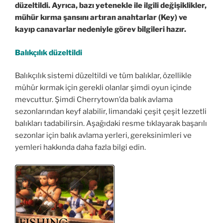
düzeltildi. Ayrıca, bazı yetenekle ile ilgili değişiklikler,
mühür kırma şansını artıran anahtarlar (Key) ve
kayıp canavarlar nedeniyle görev bilgileri hazır.
Balıkçılık düzeltildi
Balıkçılık sistemi düzeltildi ve tüm balıklar, özellikle
mühür kırmak için gerekli olanlar şimdi oyun içinde
mevcuttur. Şimdi Cherrytown’da balık avlama
sezonlarından keyf alabilir, limandaki çeşit çeşit lezzetli
balıkları tadabilirsin. Aşağıdaki resme tıklayarak başarılı
sezonlar için balık avlama yerleri, gereksinimleri ve
yemleri hakkında daha fazla bilgi edin.