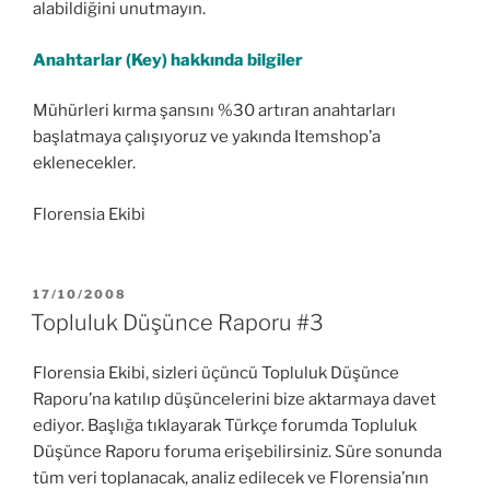
alabildiğini unutmayın.
Anahtarlar (Key) hakkında bilgiler
Mühürleri kırma şansını %30 artıran anahtarları
başlatmaya çalışıyoruz ve yakında Itemshop’a
eklenecekler.
Florensia Ekibi
YAYIM
17/10/2008
TARIHI
Topluluk Düşünce Raporu #3
Florensia Ekibi, sizleri üçüncü Topluluk Düşünce
Raporu’na katılıp düşüncelerini bize aktarmaya davet
ediyor. Başlığa tıklayarak Türkçe forumda Topluluk
Düşünce Raporu foruma erişebilirsiniz. Süre sonunda
tüm veri toplanacak, analiz edilecek ve Florensia’nın