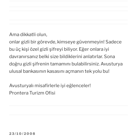
Ama dikkatli olun,
onlar gizli bir görevde, kimseye güvenmeyin! Sadece
bu üç kişi özel gizli şifreyi biliyor. Eğer onlara iyi
davranırsanız belki size bildiklerini anlatırlar. Sona
doğru gizli şifrenin tamamını bulabilirsiniz. Avusturya
ulusal bankasının kasasını açmanın tek yolu bu!
Avusturyalı misafirlerle iyi eğlenceler!
Prontera Turizm Ofisi
YAYIM
23/10/2008