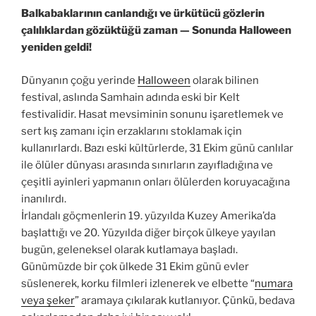
Balkabaklarının canlandığı ve ürkütücü gözlerin
çalılıklardan gözüktüğü zaman — Sonunda Halloween
yeniden geldi!
Dünyanın çoğu yerinde
Halloween
olarak bilinen
festival, aslında Samhain adında eski bir Kelt
festivalidir. Hasat mevsiminin sonunu işaretlemek ve
sert kış zamanı için erzaklarını stoklamak için
kullanırlardı. Bazı eski kültürlerde, 31 Ekim günü canlılar
ile ölüler dünyası arasında sınırların zayıfladığına ve
çeşitli ayinleri yapmanın onları ölülerden koruyacağına
inanılırdı.
İrlandalı göçmenlerin 19. yüzyılda Kuzey Amerika’da
başlattığı ve 20. Yüzyılda diğer birçok ülkeye yayılan
bugün, geleneksel olarak kutlamaya başladı.
Günümüzde bir çok ülkede 31 Ekim günü evler
süslenerek, korku filmleri izlenerek ve elbette “
numara
veya şeker
” aramaya çıkılarak kutlanıyor. Çünkü, bedava