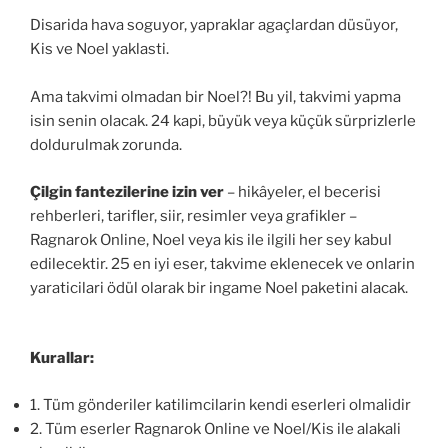
Disarida hava soguyor, yapraklar agaçlardan düsüyor,
Kis ve Noel yaklasti.
Ama takvimi olmadan bir Noel?! Bu yil, takvimi yapma
isin senin olacak. 24 kapi, büyük veya küçük sürprizlerle
doldurulmak zorunda.
Çilgin fantezilerine izin ver
– hikâyeler, el becerisi
rehberleri, tarifler, siir, resimler veya grafikler –
Ragnarok Online, Noel veya kis ile ilgili her sey kabul
edilecektir. 25 en iyi eser, takvime eklenecek ve onlarin
yaraticilari ödül olarak bir ingame Noel paketini alacak.
Kurallar:
1. Tüm gönderiler katilimcilarin kendi eserleri olmalidir
2. Tüm eserler Ragnarok Online ve Noel/Kis ile alakali