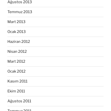
Ağustos 2013
Temmuz 2013
Mart 2013
Ocak 2013
Haziran 2012
Nisan 2012
Mart 2012
Ocak 2012
Kasım 2011
Ekim 2011
Ağustos 2011