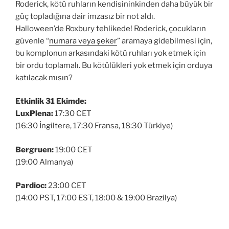
Roderick, kötü ruhların kendisininkinden daha büyük bir
güç topladığına dair imzasız bir not aldı.
Halloween’de Roxbury tehlikede! Roderick, çocukların
güvenle “
numara veya şeker
” aramaya gidebilmesi için,
bu komplonun arkasındaki kötü ruhları yok etmek için
bir ordu toplamalı. Bu kötülükleri yok etmek için orduya
katılacak mısın?
Etkinlik 31 Ekimde:
LuxPlena:
17:30 CET
(16:30 İngiltere, 17:30 Fransa, 18:30 Türkiye)
Bergruen:
19:00 CET
(19:00 Almanya)
Pardioc:
23:00 CET
(14:00 PST, 17:00 EST, 18:00 & 19:00 Brazilya)