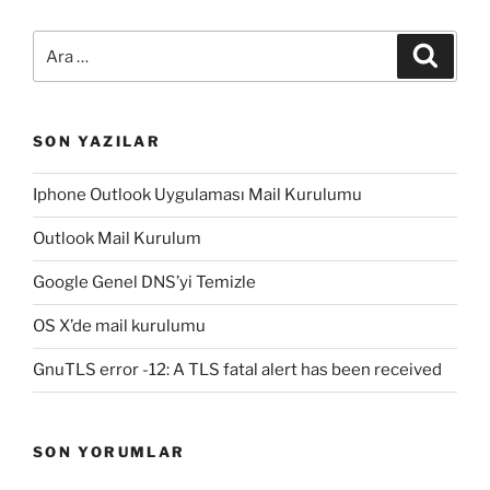
Ara:
Ara
SON YAZILAR
Iphone Outlook Uygulaması Mail Kurulumu
Outlook Mail Kurulum
Google Genel DNS’yi Temizle
OS X’de mail kurulumu
GnuTLS error -12: A TLS fatal alert has been received
SON YORUMLAR