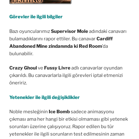
Görevler ile ilgili bilgiler
Bazı oyuncularımız
Supervisor Mole
adındaki canavarı
bulamadıklarını rapor ettiler. Bu canavar
Cardiff
Abandoned Mine zindanında ki Red Room
’da
bulunabilir.
Crazy Ghoul
ve
Fussy Livre
adlı canavarlar oyundan
çıkarıldı. Bu canavarlarla ilgili görevleri iptal etmenizi
öneririz.
Yetenekler ile ilgili değişiklikler
Noble mesleğinin
Ice Bomb
sadece animasyonu
çıkması ama her hangi bir etkisi olmaması gibi yetenek
sorunları üzerine çalışıyoruz. Rapor edilen bu tür
yetenekler ile ilgili sorunların test edilmesinin zaman