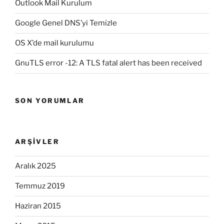
Outlook Mail Kurulum
Google Genel DNS’yi Temizle
OS X’de mail kurulumu
GnuTLS error -12: A TLS fatal alert has been received
SON YORUMLAR
ARŞIVLER
Aralık 2025
Temmuz 2019
Haziran 2015