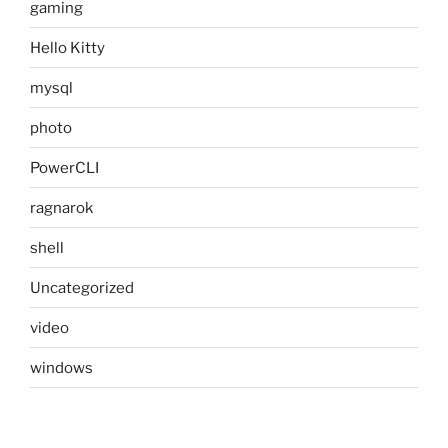
gaming
Hello Kitty
mysql
photo
PowerCLI
ragnarok
shell
Uncategorized
video
windows