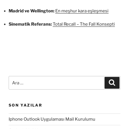
Madrid ve Wellington:
En meşhur kara eşleşmesi
Sinematik Referans:
Total Recall – The Fall Konsepti
Ara:
Ara
SON YAZILAR
Iphone Outlook Uygulaması Mail Kurulumu