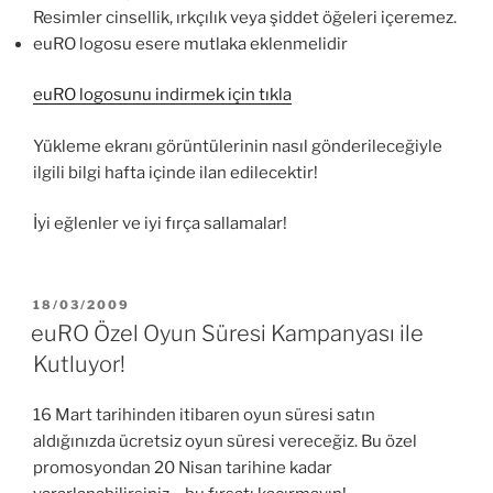
Resimler cinsellik, ırkçılık veya şiddet öğeleri içeremez.
euRO logosu esere mutlaka eklenmelidir
euRO logosunu indirmek için tıkla
Yükleme ekranı görüntülerinin nasıl gönderileceğiyle
ilgili bilgi hafta içinde ilan edilecektir!
İyi eğlenler ve iyi fırça sallamalar!
YAYIM
18/03/2009
TARIHI
euRO Özel Oyun Süresi Kampanyası ile
Kutluyor!
16 Mart tarihinden itibaren oyun süresi satın
aldığınızda ücretsiz oyun süresi vereceğiz. Bu özel
promosyondan 20 Nisan tarihine kadar