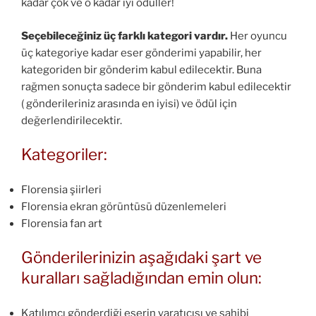
kadar çok ve o kadar iyi ödüller!
Seçebileceğiniz üç farklı kategori vardır.
Her oyuncu
üç kategoriye kadar eser gönderimi yapabilir, her
kategoriden bir gönderim kabul edilecektir. Buna
rağmen sonuçta sadece bir gönderim kabul edilecektir
( gönderileriniz arasında en iyisi) ve ödül için
değerlendirilecektir.
Kategoriler:
Florensia şiirleri
Florensia ekran görüntüsü düzenlemeleri
Florensia fan art
Gönderilerinizin aşağıdaki şart ve
kuralları sağladığından emin olun:
Katılımcı gönderdiği eserin yaratıcısı ve sahibi