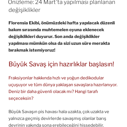
Önizleme: 24 Mart’ta yapılması planlanan
değişiklikler
Florensia Ekibi, önümüzdeki hafta yapılacak düzenli
bakım sırasında muhtemelen oyuna eklenecek
değişiklikleri duyurur. Son anda değişiklikler
yapılması mümkün olsa da sizi uzun süre merakta
bırakmak istemiyoruz!
Büyük Savaş için hazırlıklar başlasın!
Fraksiyonlar hakkında hızlı ve yoğun dedikodular
uçuşuyor ve tüm dünya yaklaşan savaşlara hazırlanıyor.
Deniz bir daha güvenli olacak mı? Hangi tarafı
seçeceksin?
Büyük Savaşın pis havası hala uzakta, çok uzakta ve
yalnızca geçmiş devirlerde savaşmış olanlar barış
devrinin yakında sona erebileceğini hissedebilir.