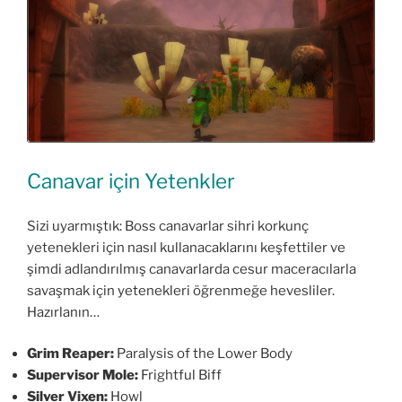
Canavar için Yetenkler
Sizi uyarmıştık: Boss canavarlar sihri korkunç
yetenekleri için nasıl kullanacaklarını keşfettiler ve
şimdi adlandırılmış canavarlarda cesur maceracılarla
savaşmak için yetenekleri öğrenmeğe hevesliler.
Hazırlanın…
Grim Reaper:
Paralysis of the Lower Body
Supervisor Mole:
Frightful Biff
Silver Vixen:
Howl