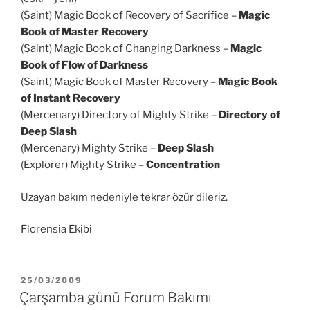
(Saint) Magic Book of Recovery of Sacrifice –
Magic
Book of Master Recovery
(Saint) Magic Book of Changing Darkness –
Magic
Book of Flow of Darkness
(Saint) Magic Book of Master Recovery –
Magic Book
of Instant Recovery
(Mercenary) Directory of Mighty Strike –
Directory of
Deep Slash
(Mercenary) Mighty Strike –
Deep Slash
(Explorer) Mighty Strike –
Concentration
Uzayan bakım nedeniyle tekrar özür dileriz.
Florensia Ekibi
YAYIM
25/03/2009
TARIHI
Çarşamba günü Forum Bakımı