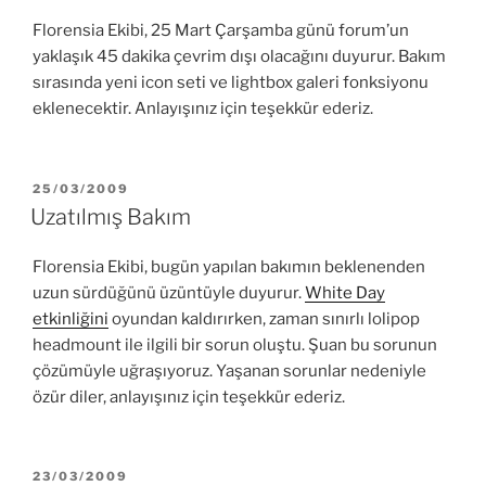
Florensia Ekibi, 25 Mart Çarşamba günü forum’un
yaklaşık 45 dakika çevrim dışı olacağını duyurur. Bakım
sırasında yeni icon seti ve lightbox galeri fonksiyonu
eklenecektir. Anlayışınız için teşekkür ederiz.
YAYIM
25/03/2009
TARIHI
Uzatılmış Bakım
Florensia Ekibi, bugün yapılan bakımın beklenenden
uzun sürdüğünü üzüntüyle duyurur.
White Day
etkinliğini
oyundan kaldırırken, zaman sınırlı lolipop
headmount ile ilgili bir sorun oluştu. Şuan bu sorunun
çözümüyle uğraşıyoruz. Yaşanan sorunlar nedeniyle
özür diler, anlayışınız için teşekkür ederiz.
YAYIM
23/03/2009