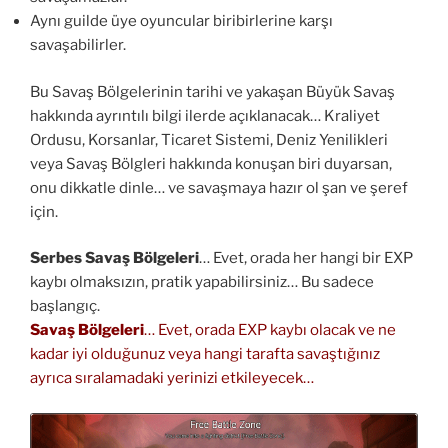
Aynı guilde üye oyuncular biribirlerine karşı
savaşabilirler.
Bu Savaş Bölgelerinin tarihi ve yakaşan Büyük Savaş
hakkında ayrıntılı bilgi ilerde açıklanacak… Kraliyet
Ordusu, Korsanlar, Ticaret Sistemi, Deniz Yenilikleri
veya Savaş Bölgleri hakkında konuşan biri duyarsan,
onu dikkatle dinle… ve savaşmaya hazır ol şan ve şeref
için.
Serbes Savaş Bölgeleri
… Evet, orada her hangi bir EXP
kaybı olmaksızın, pratik yapabilirsiniz… Bu sadece
başlangıç.
Savaş Bölgeleri
… Evet, orada EXP kaybı olacak ve ne
kadar iyi olduğunuz veya hangi tarafta savaştığınız
ayrıca sıralamadaki yerinizi etkileyecek…