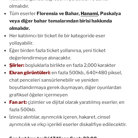
olmalıdır.
Tüm eserler
Florensia ve Bahar,
Hanami
, Paskalya
veya diğer bahar temalarından birisi hakkında
olmalıdır.
Her katılımcı bir ticket ile bir kategoride eser
yollayabilir.
Eğer birden fazla ticket yollanırsa, yeni ticket
değerlendirmeye alınacaktır.
Şiirler:
boşluklarla birlikte en fazla 2,000 karakter
Ekran görüntüleri:
en fazla 500kb., 640×480 piksel,
chat penceleri sansürlenebilir ve yeniden
boyutlandırmaya gerek duymayan, diğer oyunlardan
grafiksel öğeler içermeyen
Fan art:
çizimler ve dijital olarak yaratılmış eserler, en
fazla 500kb.
İzinsiz alıntılar, ayrımcılık içeren, hakaret, cinsel
ayrımcılık ve ırkçı içerikli eserler diskalifiye edilecektir.