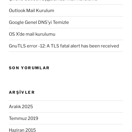
Outlook Mail Kurulum
Google Genel DNS’yi Temizle
OS X’de mail kurulumu
GnuTLS error -12: A TLS fatal alert has been received
SON YORUMLAR
ARŞIVLER
Aralık 2025
Temmuz 2019
Haziran 2015