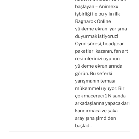
başlayan – Animexx
işbirliği ile bu yılın ilk
Ragnarok Online
yükleme ekranı yarışma
duyurmak istiyoruz!
Oyun süresi, headgear
paketleri kazanın, fan art
resimlerinizi oyunun
yükleme ekranlarında
görün. Bu seferki
yarışmanın teması
mükemmel uyuyor: Bir
çok maceracı 1 Nisanda
arkadaşlarına yapacakları
kandırmaca ve şaka
arayışına şimdiden
başladı.