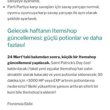
saniyeye ayarlandı.
Parti Partiye karşı savaşları için savaş yarıçapı normal,
oyuncu oyuncuya karşı savaşı yarıçapı ile aynı olacak
şekilde ayarlandı.
Gelecek haftanın Itemshop
güncellemesi: güçlü potionlar ve daha
fazlası!
24 Mart’taki bakımdan sonra, küçük bir Itemshop
güncellemesi yapılacak.
Saint Patrick’s Day özel
kaldırılacak ( fakat yeni eşyalar Itemshop’tan satın
alınabilir olarak kalacak) ve yeni potionlar eklenecek: 30
dakika için +3000 HP veya EXP artırım potionlarına
nedersiniz? Belki yükseltme şansını arttıran sihirli bir
kum bile Itemshop’a eklenir!
Florensia Ekibi