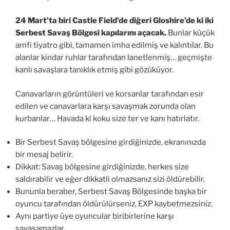
24 Mart’ta biri Castle Field’de diğeri Gloshire’de ki iki
Serbest Savaş Bölgesi kapılarını açacak.
Bunlar küçük
amfi tiyatro gibi, tamamen imha edilmiş ve kalıntılar. Bu
alanlar kindar ruhlar tarafından lanetlenmiş… geçmişte
kanlı savaşlara tanıklık etmiş gibi gözüküyor.
Canavarların görüntüleri ve korsanlar tarafından esir
edilen ve canavarlara karşı savaşmak zorunda olan
kurbanlar… Havada ki koku size ter ve kanı hatırlatır.
Bir Serbest Savaş bölgesine girdiğinizde, ekranınızda
bir mesaj belirir.
Dikkat: Savaş bölgesine girdiğinizde, herkes size
saldırabilir ve eğer dikkatli olmazsanız sizi öldürebilir.
Bununla beraber, Serbest Savaş Bölgesinde başka bir
oyuncu tarafından öldürülürseniz, EXP kaybetmezsiniz.
Aynı partiye üye oyuncular biribirlerine karşı
savaşamazlar.