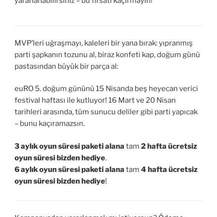
yararlanabilirsiniz – bu fırsatı kaçırmayın!
MVP’leri uğraşmayı, kaleleri bir yana bırak: yıpranmış
parti şapkanın tozunu al, biraz konfeti kap, doğum günü
pastasından büyük bir parça al:
euRO 5. doğum gününü 15 Nisanda beş heyecan verici
festival haftası ile kutluyor! 16 Mart ve 20 Nisan
tarihleri arasında, tüm sunucu deliler gibi parti yapıcak
– bunu kaçıramazsın.
3 aylık oyun süresi paketi alana
tam
2 hafta ücretsiz
oyun süresi bizden hediye
.
6 aylık oyun süresi paketi alana
tam
4 hafta ücretsiz
oyun süresi bizden hediye
!