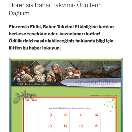
TARIHI
Florensia Bahar Takvimi- Ödüllerin
Dağılımı
Florensia Ekibi, Bahar Takvimi Etkinliğine katılan
herkese teşekkür eder, kazanlanarı kutlar!
Ödüllerinizi nasıl alabileceğiniz hakkında bilgi için,
lütfen bu haberi okuyun.