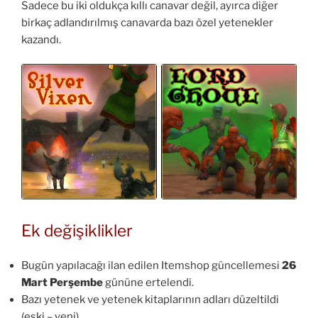
Sadece bu iki oldukça kıllı canavar değil, ayırca diğer
birkaç adlandırılmış canavarda bazı özel yetenekler
kazandı.
Ek değişiklikler
Bugün yapılacağı ilan edilen Itemshop güncellemesi
26
Mart Perşembe
gününe ertelendi.
Bazı yetenek ve yetenek kitaplarının adları düzeltildi
(eski – yeni)