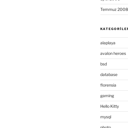
Temmuz 2008
KATEGORILE
alaplaya
avalon heroes
bsd
database
florensia
gaming
Hello Kitty
mysql
photo