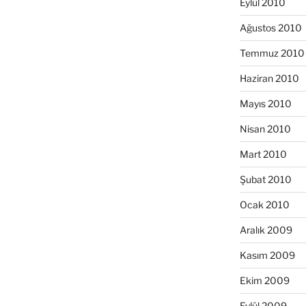
Eylül 2010
Ağustos 2010
Temmuz 2010
Haziran 2010
Mayıs 2010
Nisan 2010
Mart 2010
Şubat 2010
Ocak 2010
Aralık 2009
Kasım 2009
Ekim 2009
Eylül 2009