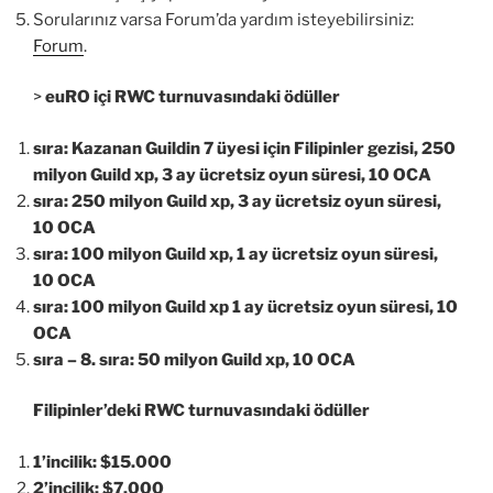
Sorularınız varsa Forum’da yardım isteyebilirsiniz:
Forum
.
>
euRO içi RWC turnuvasındaki ödüller
sıra: Kazanan Guildin 7 üyesi için Filipinler gezisi, 250
milyon Guild xp, 3 ay ücretsiz oyun süresi, 10 OCA
sıra: 250 milyon Guild xp, 3 ay ücretsiz oyun süresi,
10 OCA
sıra: 100 milyon Guild xp, 1 ay ücretsiz oyun süresi,
10 OCA
sıra: 100 milyon Guild xp 1 ay ücretsiz oyun süresi, 10
OCA
sıra – 8. sıra: 50 milyon Guild xp, 10 OCA
Filipinler’deki RWC turnuvasındaki ödüller
1’incilik: $15.000
2’incilik: $7.000