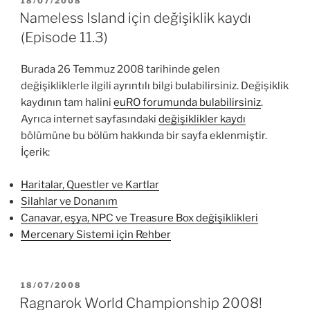
18/07/2008
TARIHI
Nameless Island için değişiklik kaydı
(Episode 11.3)
Burada 26 Temmuz 2008 tarihinde gelen
değişikliklerle ilgili ayrıntılı bilgi bulabilirsiniz. Değişiklik
kaydının tam halini
euRO forumunda bulabilirsiniz
.
Ayrıca internet sayfasındaki
değişiklikler kaydı
bölümüne bu bölüm hakkında bir sayfa eklenmiştir.
İçerik:
Haritalar, Questler ve Kartlar
Silahlar ve Donanım
Canavar, eşya, NPC ve Treasure Box değişiklikleri
Mercenary Sistemi için Rehber
YAYIM
18/07/2008
TARIHI
Ragnarok World Championship 2008!