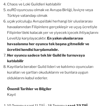
Chaos ve Loki Guildleri katılabilir
euRO oyuncusu olmak ve Avrupa Birliği, İsviçre veya
Türkiye vatandaşı olmak
uçak yolculuğu Avrupa’daki herhangi bir uluslararası
havaalanından Filipinlere gerçekleşir ve uçuş ücretiyle
Filipinler’deki kalacak yer ve yiyecek içecek ihtiyaçlarını
LevelUp karşılayacaktır.
En yakın uluslararası
havaalanına her oyuncu tek başına gitmelidir ve
ücretini kendisi karşılamalıdır.
Her oyuncu sadece tek bir Guild ile turnuvaya
katılabilir
Kayıtlarla beraber Guild lideri ve katılımcı oyuncuları
kuralları ve şartları okuduklarını ve bunlara uygun
olduklarını kabul ederler.
Önemli Tarihler ve Bilgiler
Kayıt
10 Temmuz saat 11 TSİ – 18 Temmuz
saat 23 TSİ