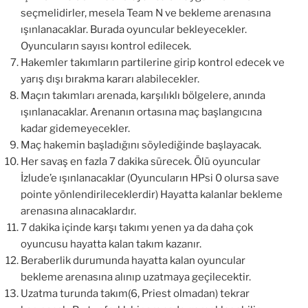
seçmelidirler, mesela Team N ve bekleme arenasına
ışınlanacaklar. Burada oyuncular bekleyecekler.
Oyuncuların sayısı kontrol edilecek.
Hakemler takımların partilerine girip kontrol edecek ve
yarış dışı bırakma kararı alabilecekler.
Maçın takımları arenada, karşılıklı bölgelere, anında
ışınlanacaklar. Arenanın ortasına maç başlangıcına
kadar gidemeyecekler.
Maç hakemin başladığını söylediğinde başlayacak.
Her savaş en fazla 7 dakika sürecek. Ölü oyuncular
İzlude’e ışınlanacaklar (Oyuncuların HPsi 0 olursa save
pointe yönlendirileceklerdir) Hayatta kalanlar bekleme
arenasına alınacaklardır.
7 dakika içinde karşı takımı yenen ya da daha çok
oyuncusu hayatta kalan takım kazanır.
Beraberlik durumunda hayatta kalan oyuncular
bekleme arenasına alınıp uzatmaya geçilecektir.
Uzatma turunda takım(6, Priest olmadan) tekrar