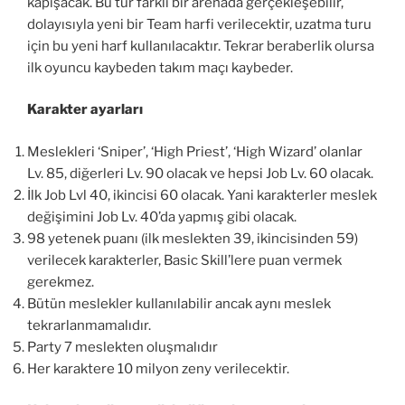
kapışacak. Bu tur farklı bir arenada gerçekleşebilir,
dolayısıyla yeni bir Team harfi verilecektir, uzatma turu
için bu yeni harf kullanılacaktır. Tekrar beraberlik olursa
ilk oyuncu kaybeden takım maçı kaybeder.
Karakter ayarları
Meslekleri ‘Sniper’, ‘High Priest’, ‘High Wizard’ olanlar
Lv. 85, diğerleri Lv. 90 olacak ve hepsi Job Lv. 60 olacak.
İlk Job Lvl 40, ikincisi 60 olacak. Yani karakterler meslek
değişimini Job Lv. 40’da yapmış gibi olacak.
98 yetenek puanı (ilk meslekten 39, ikincisinden 59)
verilecek karakterler, Basic Skill’lere puan vermek
gerekmez.
Bütün meslekler kullanılabilir ancak aynı meslek
tekrarlanmamalıdır.
Party 7 meslekten oluşmalıdır
Her karaktere 10 milyon zeny verilecektir.