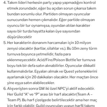
Takım lideri herkesin party yapıp yapmadığını kontrol
etmek zorundadır, eğer bu açıdan sorun çıkarsa takım
bundan sorumlu olur. Partiden olmayan oyuncular
sunucundan hemen çıkmalıdır. Eğer partide olmayan
oyuncu bir tur oynamışsa, oyundan atılan karakter
sayısı bir turda hayatta kalan üye sayısından
düşürülecektir
Her karakterin donanım harcamaları için 10 milyon
zenysi olacaktır (kartlar, silahlar vs.). Bu 10m zeny türm
turnuva boyunca yetmelidir, fazla para
eklenmeyecektir. Acid/Fire/Poison Bottle’ler turnuva
boyu tek bir defa satın alınabilirler. Oyuncular dikkatli
kullanmalıdırlar. Eşyaları almak ve Quest yeteneklerini
ayarlamak için 20 dakikaları olacaktır. Her maçtan önce
yine eşya satın alabilecekler.
Alışverişten sonra GM iki özel NPC’yi aktif edecektir.
Her Guild “A” ve “P” arası bir harf alacaktır(Team A –
Team P). Bu harf çizelgede belirtilecektir ama her maç
için farklı olabilir. Guild oyuncuları uygun harfli takımı