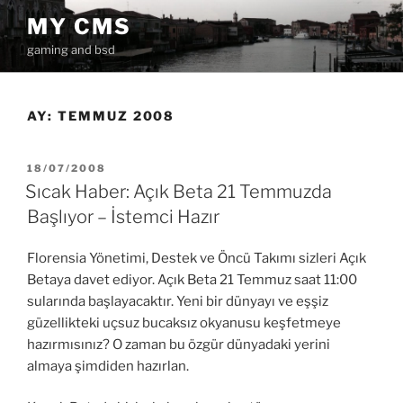
İçeriğe
MY CMS
geç
gaming and bsd
AY:
TEMMUZ 2008
YAYIM
18/07/2008
TARIHI
Sıcak Haber: Açık Beta 21 Temmuzda
Başlıyor – İstemci Hazır
Florensia Yönetimi, Destek ve Öncü Takımı sizleri Açık
Betaya davet ediyor. Açık Beta 21 Temmuz saat 11:00
sularında başlayacaktır. Yeni bir dünyayı ve eşşiz
güzellikteki uçsuz bucaksız okyanusu keşfetmeye
hazırmısınız? O zaman bu özgür dünyadaki yerini
almaya şimdiden hazırlan.