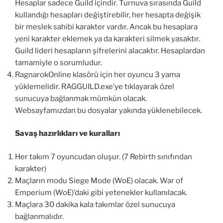
Hesaplar sadece Guild içindir. Turnuva sırasında Guild
kullandığı hesapları değiştirebilir, her hesapta değişik
bir meslek sahibi karakter vardır. Ancak bu hesaplara
yeni karakter eklemek ya da karakteri silmek yasaktır.
Guild lideri hesapların şifrelerini alacaktır. Hesaplardan
tamamiyle o sorumludur.
RagnarokOnline klasörü için her oyuncu 3 yama
yüklemelidir. RAGGUILD.exe’ye tıklayarak özel
sunucuya bağlanmak mümkün olacak.
Websayfamızdan bu dosyalar yakında yüklenebilecek.
Savaş hazırlıkları ve kuralları
Her takım 7 oyuncudan oluşur. (7 Rebirth sınıfından
karakter)
Maçların modu Siege Mode (WoE) olacak. War of
Emperium (WoE)’daki gibi yetenekler kullanılacak.
Maçlara 30 dakika kala takımlar özel sunucuya
bağlanmalıdır.