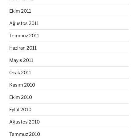
Ekim 2011
Ağustos 2011
Temmuz 2011
Haziran 2011
Mayıs 2011
Ocak 2011
Kasım 2010
Ekim 2010
Eylül 2010
Ağustos 2010
Temmuz 2010