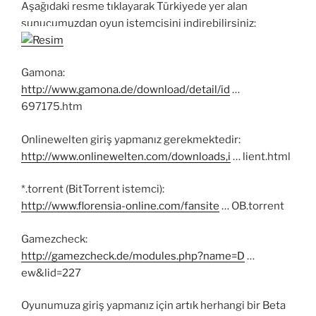
Aşağıdaki resme tıklayarak Türkiyede yer alan
sunucumuzdan oyun istemcisini indirebilirsiniz:
Gamona:
http://www.gamona.de/download/detail/id
…
697175.htm
Onlinewelten giriş yapmanız gerekmektedir:
http://www.onlinewelten.com/downloads,i
… lient.html
*.torrent (BitTorrent istemci):
http://www.florensia-online.com/fansite
… OB.torrent
Gamezcheck:
http://gamezcheck.de/modules.php?name=D
…
ew&lid=227
Oyunumuza giriş yapmanız için artık herhangi bir Beta