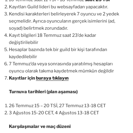
Kayıtları Guild lideri bu websayfadan yapacaktır.
Kendisi karakterleri belirleyerek 7 oyuncu ve 2 yedek
seçmelidir. Ayrıca oyuncuların gerçek isimlerini (ad,
soyad) belirtmek zorundadır.
Kayıt bilgileri 18 Temmuz saat 23’de kadar
değiştirilebilir
Hesaplar bazında tek bir guild bir kişi tarafından
kaydedilebilir
7 Temmuz’da veya sonrasında yaratılmış hesapları
oyuncu olarak takıma kaydetmek mümkün değildir
Kayıtlar için
buraya tıklayın
Turnuva tarihleri (plan aşaması)
26 Temmuz 15 – 20 TSİ, 27 Temmuz 13-18 CET
3 Ağustos 15-20 CET, 4 Ağustos 13-18 CET
Karşılaşmalar ve maç düzeni