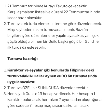
21 Temmuz tarihinde kurayı Takuto çekecektir.
Karşılaşmaların listesi ve düzeni 22 Temmuz tarihinde
kadar hazır olacaktır.
Turnuva tek turlu eleme sistemine göre düzenlenecek.
Maç kaybeden takım turnuvadan elenir. Bazı ön
bilgilere göre düzenlemeler yapılmayacaktır, yani çok
güçlü olduğu bilinen bir Guild başka güçlü bir Guild ile
ilk turda da eşleşebilir.
Turnuva hazırlığı
Karakter ve eşyalar gibi konularda Filipinler’deki
turnuvadaki kurallar aynen euRO ön turnuvasında
uygulanacaktır.
Turnuva ÖZEL bir SUNUCUDA düzenlenecektir.
Her kayıtlı Guild’e 13 hesap verilecek. Her hesapta 1
karakter bulunacak. her takım 7 oyuncudan oluştuğuna
göre sadece 7 hesap maç sırasında kullanılacak.