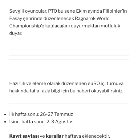
Sevgili oyuncular, PTO bu sene Ekim ayında Filipinler’in
Pasay şehrinde düzenlenecek Ragnarok World
Championship’e katılacağını duyurmaktan mutluluk
duyar.
Hazırlık ve eleme olarak düzenlenen euRO içi turnuva
hakkında faha fazla bilgi için bu haberi okuyabilirsiniz.
İlk hafta sonu: 26-27 Temmuz
İkinci hafta sonu: 2-3 Ağustos
Kayıt sayfası
ve
kurallar
haftaya eklenecektir.