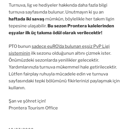
Turnuva, lig ve hediyeler hakkında daha fazla bilgi
turnuva sayfasında bulunur. Unutmayın ki şu an
haftada iki savaş
mümkün, böylelikle her takım ligin
tepesine ulaşabilir.
Bu sezon Prontera kalelerinden
eşyalar ilk üç takıma ödül olarak verilecektir!
PTO bunun
sadece euRO’da bulunan eşsiz PvP Ligi
sisteminin
ilk sezonu olduğunun altını çizmek ister.
Önümüzdeki sezonlarda yenilikler gelecektir.
Yardımlarınızla turnuva mükemmel hale getirilecektir.
Lütfen fairplay ruhuyla mücadele edin ve turnuva
sayfasındaki tepki bölümünü fikirlerinizi paylaşmak için
kullanın.
Şan ve şöhret için!
Prontera Tourism Office
YAYIM