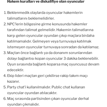
Hakem kuralları ve diskalifiye olan oyuncular
Beklenmedik olaylarda oyuncular hakemlerin
talimatlarını beklemelidirler.
NPC’lerin bölgesine girme konusunda hakemler
tarafından talimat gelmelidir. Hakemin talimatlarına
karşı gelen oyuncular oyundan çıkıp maçlara birdaha
katılmamalıdır. Gelmeyen veya turnuvaya katılmak
istemeyen oyuncular turnuvaya sonradan da katılamaz.
Maçtan önce bağlantı ya da donanım sorunlarından
dolayı bağlantısı kopan oyuncular 3 dakika beklenebilir.
Oyun sırasında bağlantı koparsa maç oyuncusuz devam
edecektir.
Ekip lideri maçtan geri çekilirse rakip takım maçı
kazanır.
Party chat’i kullanılmalıdır. Public chat kullanan
oyuncular oyundan atılacaktır.
Maç sırasında partisinden çıkan oyuncular derhal
oyundan çıkmalıdır.