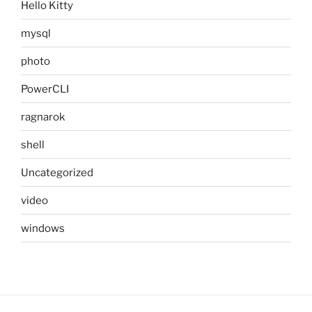
Hello Kitty
mysql
photo
PowerCLI
ragnarok
shell
Uncategorized
video
windows