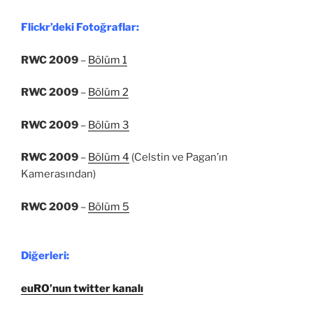
Flickr’deki Fotoğraflar:
RWC 2009
–
Bölüm 1
RWC 2009
–
Bölüm 2
RWC 2009
–
Bölüm 3
RWC 2009
–
Bölüm 4
(Celstin ve Pagan’ın
Kamerasından)
RWC 2009
–
Bölüm 5
Diğerleri:
euRO’nun twitter kanalı