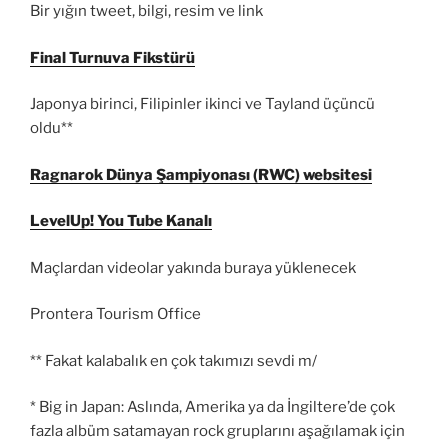
Bir yığın tweet, bilgi, resim ve link
Final Turnuva Fikstürü
Japonya birinci, Filipinler ikinci ve Tayland üçüncü
oldu**
Ragnarok Dünya Şampiyonası (RWC) websitesi
LevelUp! You Tube Kanalı
Maçlardan videolar yakında buraya yüklenecek
Prontera Tourism Office
** Fakat kalabalık en çok takımızı sevdi m/
* Big in Japan: Aslında, Amerika ya da İngiltere’de çok
fazla albüm satamayan rock gruplarını aşağılamak için