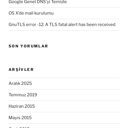
Google Genel DNS’yi Temizle
OS X’de mail kurulumu
GnuTLS error -12: A TLS fatal alert has been received
SON YORUMLAR
ARŞIVLER
Aralık 2025
Temmuz 2019
Haziran 2015
Mayıs 2015