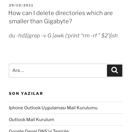
YAYIM
29/10/2011
TARIHI
How can I delete directories which are
smaller than Gigabyte?
du -hd1|grep -v G |awk {‘print “rm -rf ” $2’}|sh
Ara:
Ara
SON YAZILAR
Iphone Outlook Uygulaması Mail Kurulumu
Outlook Mail Kurulum
Google Genel DNS’yi Temizle