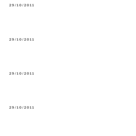
YAYIM
29/10/2011
TARIHI
YAYIM
29/10/2011
TARIHI
YAYIM
29/10/2011
TARIHI
YAYIM
29/10/2011
TARIHI