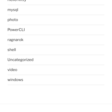
mysql
photo
PowerCLI
ragnarok
shell
Uncategorized
video
windows