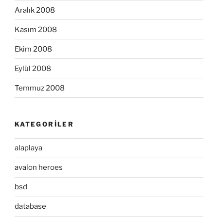
Aralık 2008
Kasım 2008
Ekim 2008
Eylül 2008
Temmuz 2008
KATEGORILER
alaplaya
avalon heroes
bsd
database