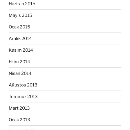
Haziran 2015
Mayıs 2015
Ocak 2015
Aralık 2014
Kasım 2014
Ekim 2014
Nisan 2014
Ağustos 2013
Temmuz 2013
Mart 2013
Ocak 2013