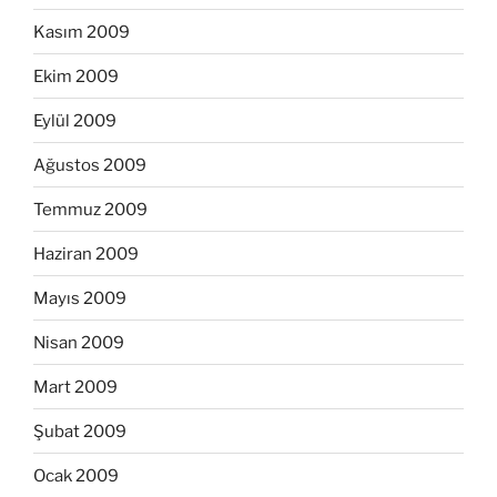
Kasım 2009
Ekim 2009
Eylül 2009
Ağustos 2009
Temmuz 2009
Haziran 2009
Mayıs 2009
Nisan 2009
Mart 2009
Şubat 2009
Ocak 2009