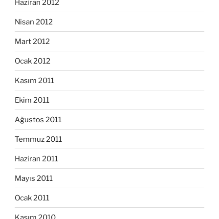
Haziran 2012
Nisan 2012
Mart 2012
Ocak 2012
Kasım 2011
Ekim 2011
Ağustos 2011
Temmuz 2011
Haziran 2011
Mayıs 2011
Ocak 2011
Kasım 2010