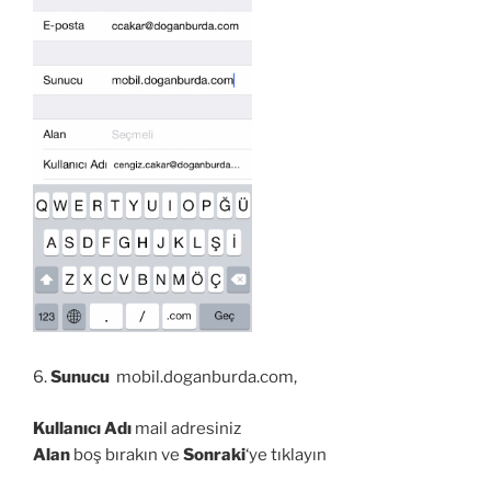
6.
Sunucu
mobil.doganburda.com,
Kullanıcı Adı
mail adresiniz
Alan
boş bırakın ve
Sonraki
‘ye tıklayın