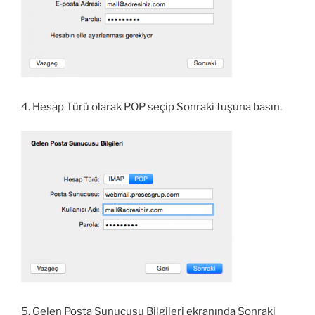
4. Hesap Türü olarak POP seçip Sonraki tuşuna basın.
5. Gelen Posta Sunucusu Bilgileri ekranında Sonraki