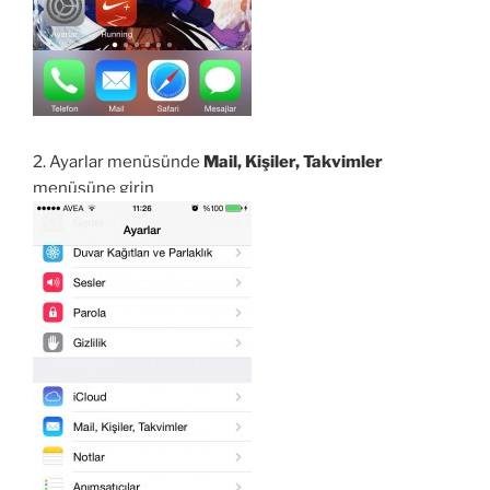
2. Ayarlar menüsünde
Mail, Kişiler, Takvimler
menüsüne girin