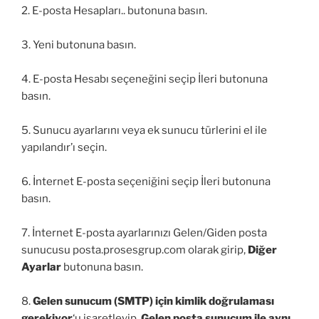
2. E-posta Hesapları.. butonuna basın.
3. Yeni butonuna basın.
4. E-posta Hesabı seçeneğini seçip İleri butonuna
basın.
5. Sunucu ayarlarını veya ek sunucu türlerini el ile
yapılandır’ı seçin.
6. İnternet E-posta seçeniğini seçip İleri butonuna
basın.
7. İnternet E-posta ayarlarınızı Gelen/Giden posta
sunucusu posta.prosesgrup.com olarak girip,
Diğer
Ayarlar
butonuna basın.
8.
Gelen sunucum (SMTP) için kimlik doğrulaması
gerekiyor
‘u işaretleyip,
Gelen posta sunucum ile aynı