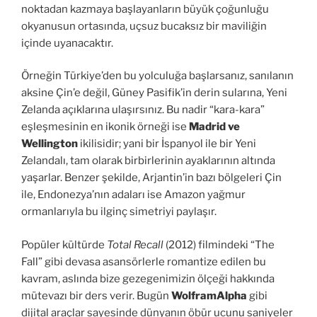
noktadan kazmaya başlayanların büyük çoğunluğu
okyanusun ortasında, uçsuz bucaksız bir maviliğin
içinde uyanacaktır.
Örneğin Türkiye’den bu yolculuğa başlarsanız, sanılanın
aksine Çin’e değil, Güney Pasifik’in derin sularına, Yeni
Zelanda açıklarına ulaşırsınız. Bu nadir “kara-kara”
eşleşmesinin en ikonik örneği ise
Madrid ve
Wellington
ikilisidir; yani bir İspanyol ile bir Yeni
Zelandalı, tam olarak birbirlerinin ayaklarının altında
yaşarlar. Benzer şekilde, Arjantin’in bazı bölgeleri Çin
ile, Endonezya’nın adaları ise Amazon yağmur
ormanlarıyla bu ilginç simetriyi paylaşır.
Popüler kültürde
Total Recall
(2012) filmindeki “The
Fall” gibi devasa asansörlerle romantize edilen bu
kavram, aslında bize gezegenimizin ölçeği hakkında
mütevazı bir ders verir. Bugün
WolframAlpha
gibi
dijital araçlar sayesinde dünyanın öbür ucunu saniyeler