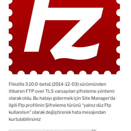
Filezilla 3.10.0-beta1 (2014-12-03) sürümünden
itibaren FTP over TLS varsayılan şifreleme yöntemi
olarak oldu. Bu hatayı gidermek için Site Manager’da
ilgili Ftp profilinin Şifreleme türünü “yalnız düz Ftp
kullanılsın” olarak değiştirerek hata mesajından
kurtulabilirsiniz