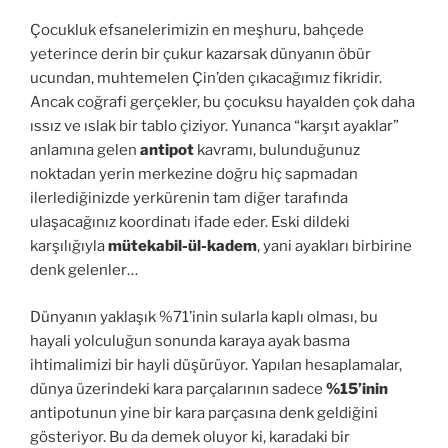
Çocukluk efsanelerimizin en meşhuru, bahçede
yeterince derin bir çukur kazarsak dünyanın öbür
ucundan, muhtemelen Çin’den çıkacağımız fikridir.
Ancak coğrafi gerçekler, bu çocuksu hayalden çok daha
ıssız ve ıslak bir tablo çiziyor. Yunanca “karşıt ayaklar”
anlamına gelen
antipot
kavramı, bulunduğunuz
noktadan yerin merkezine doğru hiç sapmadan
ilerlediğinizde yerkürenin tam diğer tarafında
ulaşacağınız koordinatı ifade eder. Eski dildeki
karşılığıyla
mütekabil-ül-kadem
, yani ayakları birbirine
denk gelenler…
Dünyanın yaklaşık %71’inin sularla kaplı olması, bu
hayali yolculuğun sonunda karaya ayak basma
ihtimalimizi bir hayli düşürüyor. Yapılan hesaplamalar,
dünya üzerindeki kara parçalarının sadece
%15’inin
antipotunun yine bir kara parçasına denk geldiğini
gösteriyor. Bu da demek oluyor ki, karadaki bir