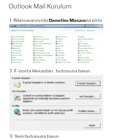
TARIHI
Outlook Mail Kurulum
1. Bilgisayarınızda
Denetim Masası
na girin.
2. E-posta Hesapları.. butonuna basın.
3. Yeni butonuna basın.