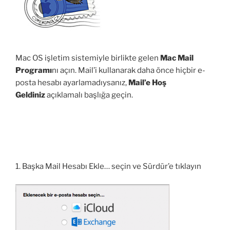
Mac OS işletim sistemiyle birlikte gelen
Mac Mail
Programı
nı açın. Mail’i kullanarak daha önce hiçbir e-
posta hesabı ayarlamadıysanız,
Mail’e Hoş
Geldiniz
açıklamalı başlığa geçin.
1. Başka Mail Hesabı Ekle… seçin ve Sürdür’e tıklayın