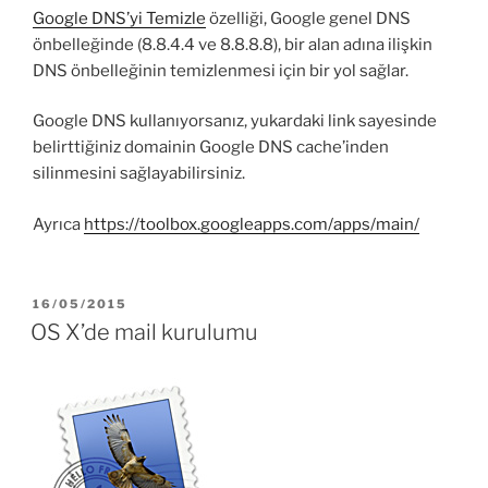
Google DNS’yi Temizle
özelliği, Google genel DNS
önbelleğinde (8.8.4.4 ve 8.8.8.8), bir alan adına ilişkin
DNS önbelleğinin temizlenmesi için bir yol sağlar.
Google DNS kullanıyorsanız, yukardaki link sayesinde
belirttiğiniz domainin Google DNS cache’inden
silinmesini sağlayabilirsiniz.
Ayrıca
https://toolbox.googleapps.com/apps/main/
YAYIM
16/05/2015
TARIHI
OS X’de mail kurulumu