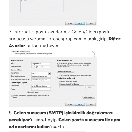
7. İnternet E-posta ayarlarınızı Gelen/Giden posta
sunucusu webmail.prosesgrup.com olarak girip,
Diğer
Ayarlar
butonuna basın.
8.
Gelen sunucum (SMTP) için kimlik doğrulaması
gerekiyor
‘u işaretleyip,
Gelen posta sunucum ile aynı
ad ayarlarını kullan
‘ı seçin.