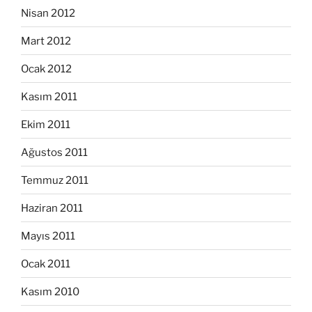
Nisan 2012
Mart 2012
Ocak 2012
Kasım 2011
Ekim 2011
Ağustos 2011
Temmuz 2011
Haziran 2011
Mayıs 2011
Ocak 2011
Kasım 2010