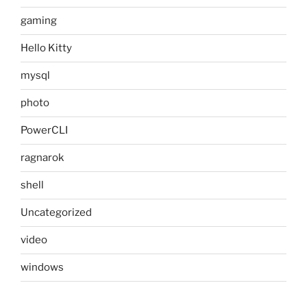
gaming
Hello Kitty
mysql
photo
PowerCLI
ragnarok
shell
Uncategorized
video
windows