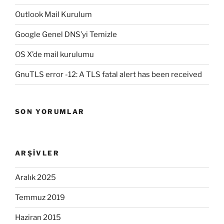
Outlook Mail Kurulum
Google Genel DNS’yi Temizle
OS X’de mail kurulumu
GnuTLS error -12: A TLS fatal alert has been received
SON YORUMLAR
ARŞIVLER
Aralık 2025
Temmuz 2019
Haziran 2015