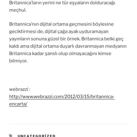
Britannica’ların yerini ne tür eşyaların dolduracağı
meçhul.
Britannica’nın dijital ortama geçmesini böylesine
geciktirmesi de, dijital çağa ayak uyduramayan
yayınların sonuna güzel bir örnek. Britannica belki geç
kaldı ama dijital ortama duyarlı davranmayan medyanın
Britannica kadar şanslı olup olmayacağını kimse
bilmiyor.
webrazzi :
http://www.webrazzi.com/2012/03/15/britannica-
encarta/
KATEGORILER
UNCATEGORIZED