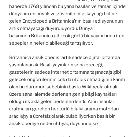
haberde
1768 yılından bu yana basılan ve zaman içinde
dünyanın en büyük ve güvenilir bilgi kaynağı haline
gelen Encyclopedia Britannica’nın basılı edisyonunun
artık olmayacağı duyuruluyordu. Dünya
basınında Britannica gibi çok güçlü bir yayını buna iten
sebeplerin neler olabileceği tartışılıyor.
Britannica ansiklopedisi artık sadece dijital ortamda
yayımlanacak. Basılı yayınların sona ereceği,
gazetelerin sadece internet ortamına taşınacağı gibi
gelecek öngörülerinin çok da ütopik olmadığının kanıtı
olan bu durumun sebebinin başta Wikipedia olmak
üzere sanal alemde derlenen geniş bilgi kaynakları
olduğu ilk akla gelen nedenlerdendi. Yani insanlar
aratmaları gereken her türlü bilgiyi arama motorları
aracılığıyla ücretsiz olarak bulabiliyorken basılı bir
ansiklopediye neden ihtiyaç duysundu ki?