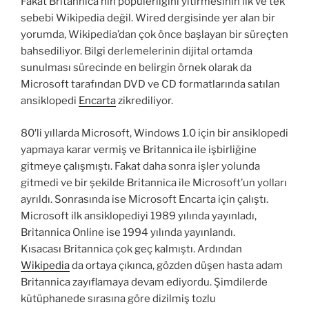
Fakat Britannica’nın popülerliğini yitirmesinin ilk ve tek
sebebi Wikipedia değil. Wired dergisinde yer alan bir
yorumda, Wikipedia’dan çok önce başlayan bir süreçten
bahsediliyor. Bilgi derlemelerinin dijital ortamda
sunulması sürecinde en belirgin örnek olarak da
Microsoft tarafından DVD ve CD formatlarında satılan
ansiklopedi
Encarta
zikrediliyor.
80′li yıllarda Microsoft, Windows 1.0 için bir ansiklopedi
yapmaya karar vermiş ve Britannica ile işbirliğine
gitmeye çalışmıştı. Fakat daha sonra işler yolunda
gitmedi ve bir şekilde Britannica ile Microsoft’un yolları
ayrıldı. Sonrasında ise Microsoft Encarta için çalıştı.
Microsoft ilk ansiklopediyi 1989 yılında yayınladı,
Britannica Online ise 1994 yılında yayınlandı.
Kısacası Britannica çok geç kalmıştı. Ardından
Wikipedia
da ortaya çıkınca, gözden düşen hasta adam
Britannica zayıflamaya devam ediyordu. Şimdilerde
kütüphanede sırasına göre dizilmiş tozlu