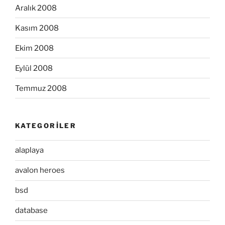
Aralık 2008
Kasım 2008
Ekim 2008
Eylül 2008
Temmuz 2008
KATEGORILER
alaplaya
avalon heroes
bsd
database