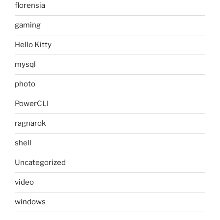
florensia
gaming
Hello Kitty
mysql
photo
PowerCLI
ragnarok
shell
Uncategorized
video
windows