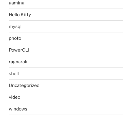
gaming
Hello Kitty
mysql
photo
PowerCLI
ragnarok
shell
Uncategorized
video
windows