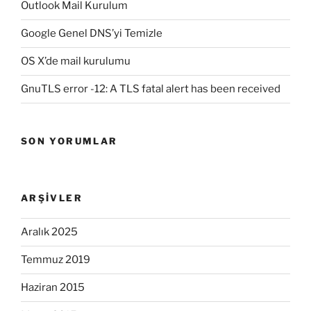
Outlook Mail Kurulum
Google Genel DNS’yi Temizle
OS X’de mail kurulumu
GnuTLS error -12: A TLS fatal alert has been received
SON YORUMLAR
ARŞIVLER
Aralık 2025
Temmuz 2019
Haziran 2015