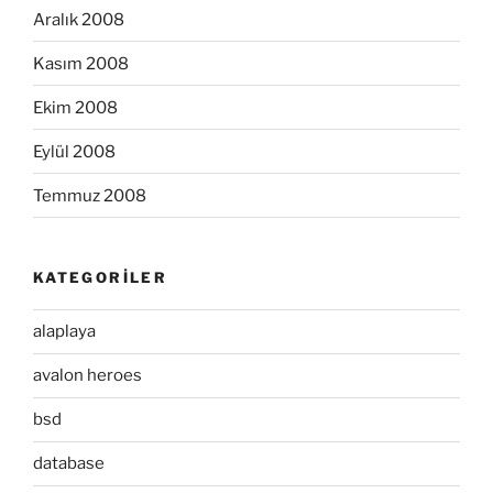
Aralık 2008
Kasım 2008
Ekim 2008
Eylül 2008
Temmuz 2008
KATEGORILER
alaplaya
avalon heroes
bsd
database