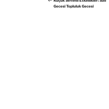
Küçük Sevimli Etkinlikler: Salı
Gecesi Topluluk Gecesi