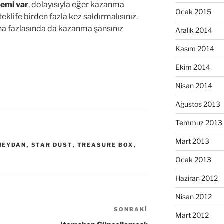
nemi var
, dolayısıyla eğer kazanma
Ocak 2015
teklife birden fazla kez saldırmalısınız.
ha fazlasında da kazanma şansınız
Aralık 2014
Kasım 2014
Ekim 2014
Nisan 2014
Ağustos 2013
Temmuz 2013
Mart 2013
MEYDAN
,
STAR DUST
,
TREASURE BOX
,
Ocak 2013
Haziran 2012
Nisan 2012
SONRAKI
Sonraki
Mart 2012
Yazı