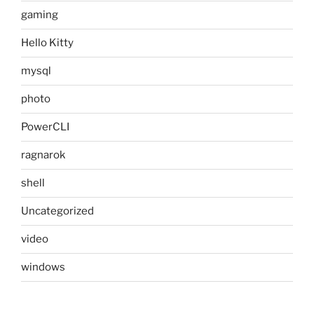
gaming
Hello Kitty
mysql
photo
PowerCLI
ragnarok
shell
Uncategorized
video
windows