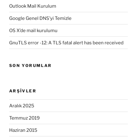
Outlook Mail Kurulum
Google Genel DNS’yi Temizle
OS X’de mail kurulumu
GnuTLS error -12: A TLS fatal alert has been received
SON YORUMLAR
ARŞIVLER
Aralık 2025
Temmuz 2019
Haziran 2015