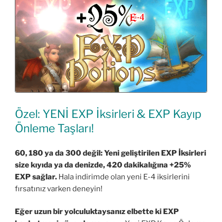
Özel: YENİ EXP İksirleri & EXP Kayıp
Önleme Taşları!
60, 180 ya da 300 değil: Yeni geliştirilen EXP İksirleri
size kıyıda ya da denizde, 420 dakikalığına +25%
EXP sağlar.
Hala indirimde olan yeni E-4 iksirlerini
fırsatınız varken deneyin!
Eğer uzun bir yolculuktaysanız elbette ki EXP