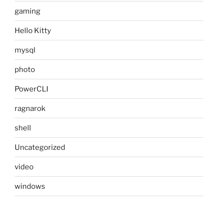
gaming
Hello Kitty
mysql
photo
PowerCLI
ragnarok
shell
Uncategorized
video
windows