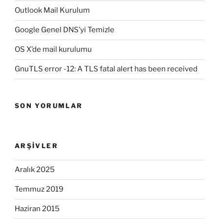
Outlook Mail Kurulum
Google Genel DNS’yi Temizle
OS X’de mail kurulumu
GnuTLS error -12: A TLS fatal alert has been received
SON YORUMLAR
ARŞIVLER
Aralık 2025
Temmuz 2019
Haziran 2015