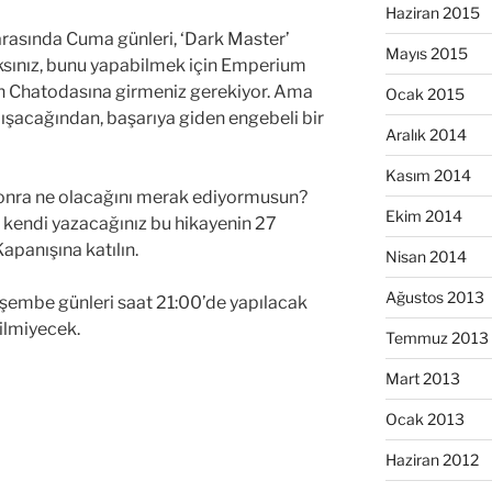
Haziran 2015
arasında Cuma günleri, ‘Dark Master’
Mayıs 2015
aksınız, bunu yapabilmek için Emperium
n Chatodasına girmeniz gerekiyor. Ama
Ocak 2015
lışacağından, başarıya giden engebeli bir
Aralık 2014
Kasım 2014
sonra ne olacağını merak ediyormusun?
Ekim 2014
e kendi yazacağınız bu hikayenin 27
apanışına katılın.
Nisan 2014
Ağustos 2013
erşembe günleri saat 21:00’de yapılacak
ilmiyecek.
Temmuz 2013
Mart 2013
Ocak 2013
Haziran 2012