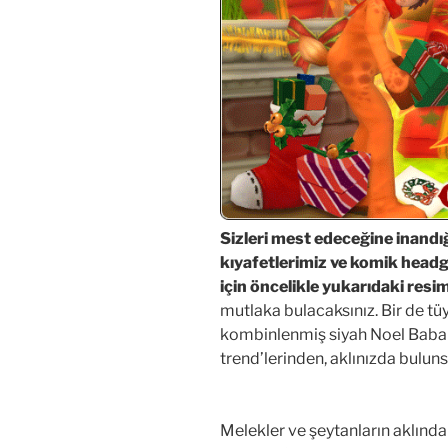
Sizleri mest edeceğine inandı
kıyafetlerimiz ve komik head
için öncelikle yukarıdaki resim
mutlaka bulacaksınız. Bir de tü
kombinlenmiş siyah Noel Baba
trend’lerinden, aklınızda bulun
Melekler ve şeytanların aklından