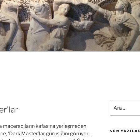
Ara:
er’lar
a maceracıların kafasına yerleşmeden
SON YAZILA
ce, ‘Dark Master’lar gün ışığını görüyor…