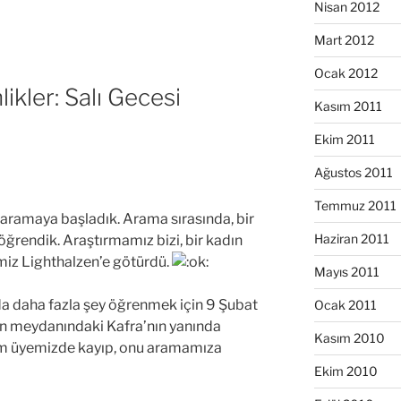
Nisan 2012
Mart 2012
Ocak 2012
ikler: Salı Gecesi
Kasım 2011
Ekim 2011
Ağustos 2011
Temmuz 2011
ı aramaya başladık. Arama sırasında, bir
Haziran 2011
 öğrendik. Araştırmamız bizi, bir kadın
miz Lighthalzen’e götürdü.
Mayıs 2011
da daha fazla şey öğrenmek için 9 Şubat
Ocak 2011
en meydanındaki Kafra’nın yanında
Kasım 2010
kım üyemizde kayıp, onu aramamıza
Ekim 2010