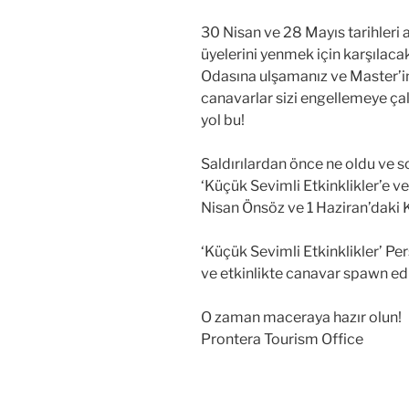
30 Nisan ve 28 Mayıs tarihleri 
üyelerini yenmek için karşılac
Odasına ulşamanız ve Master’i
canavarlar sizi engellemeye ça
yol bu!
Saldırılardan önce ne oldu ve 
‘Küçük Sevimli Etkinklikler’e v
Nisan Önsöz ve 1 Haziran’daki K
‘Küçük Sevimli Etkinklikler’ P
ve etkinlikte canavar spawn ed
O zaman maceraya hazır olun!
Prontera Tourism Office