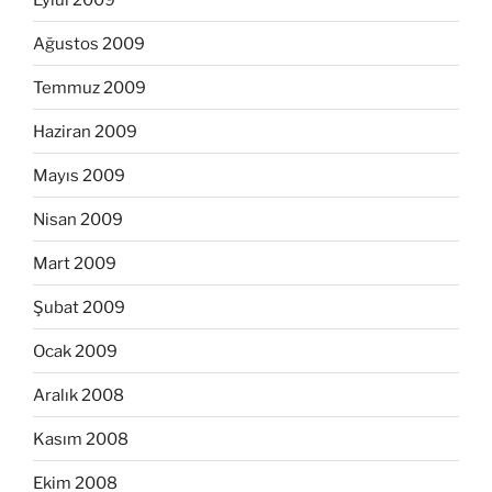
Ağustos 2009
Temmuz 2009
Haziran 2009
Mayıs 2009
Nisan 2009
Mart 2009
Şubat 2009
Ocak 2009
Aralık 2008
Kasım 2008
Ekim 2008