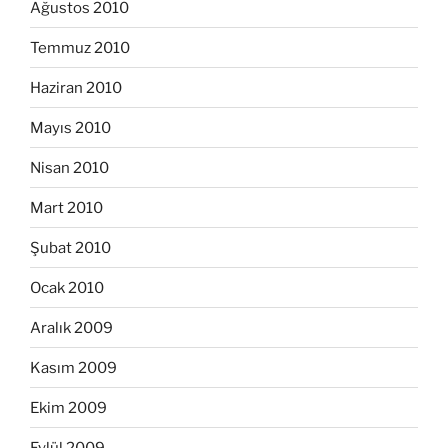
Ağustos 2010
Temmuz 2010
Haziran 2010
Mayıs 2010
Nisan 2010
Mart 2010
Şubat 2010
Ocak 2010
Aralık 2009
Kasım 2009
Ekim 2009
Eylül 2009