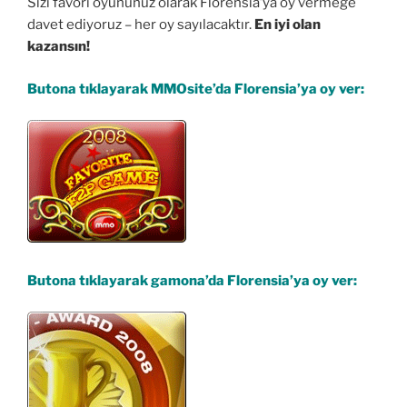
Sizi favori oyununuz olarak Florensia’ya oy vermeğe
davet ediyoruz – her oy sayılacaktır.
En iyi olan
kazansın!
Butona tıklayarak MMOsite’da Florensia’ya oy ver:
Butona tıklayarak gamona’da Florensia’ya oy ver: