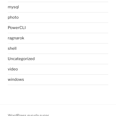
mysql
photo
PowerCLI
ragnarok
shell
Uncategorized
video
windows
WordPress gururla sunar