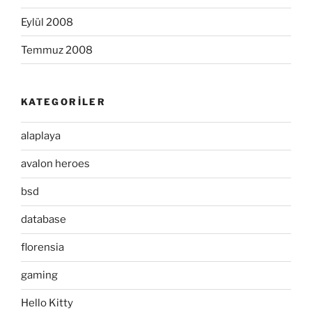
Eylül 2008
Temmuz 2008
KATEGORILER
alaplaya
avalon heroes
bsd
database
florensia
gaming
Hello Kitty