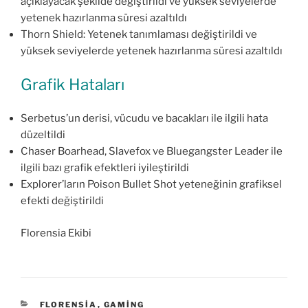
açıklayacak şekilde değiştirildi ve yüksek seviyelerde
yetenek hazırlanma süresi azaltıldı
Thorn Shield: Yetenek tanımlaması değiştirildi ve
yüksek seviyelerde yetenek hazırlanma süresi azaltıldı
Grafik Hataları
Serbetus’un derisi, vücudu ve bacakları ile ilgili hata
düzeltildi
Chaser Boarhead, Slavefox ve Bluegangster Leader ile
ilgili bazı grafik efektleri iyileştirildi
Explorer’ların Poison Bullet Shot yeteneğinin grafiksel
efekti değiştirildi
Florensia Ekibi
KATEGORILER
FLORENSIA
,
GAMING