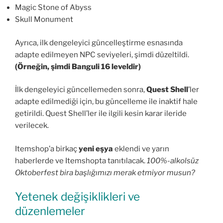
Magic Stone of Abyss
Skull Monument
Ayrıca, ilk dengeleyici güncelleştirme esnasında
adapte edilmeyen NPC seviyeleri, şimdi düzeltildi.
(Örneğin, şimdi Banguli 16 leveldir)
İlk dengeleyici güncellemeden sonra,
Quest Shell
’ler
adapte edilmediği için, bu güncelleme ile inaktif hale
getirildi. Quest Shell’ler ile ilgili kesin karar ileride
verilecek.
Itemshop’a birkaç
yeni eşya
eklendi ve yarın
haberlerde ve Itemshopta tanıtılacak.
100%-alkolsüz
Oktoberfest bira başlığımızı merak etmiyor musun?
Yetenek değişiklikleri ve
düzenlemeler