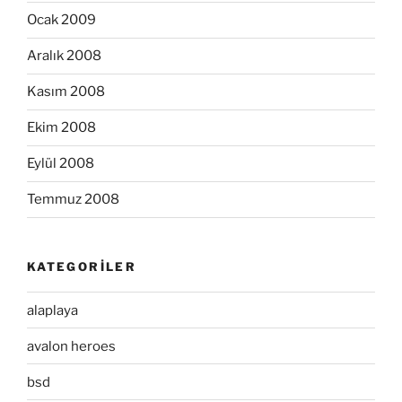
Ocak 2009
Aralık 2008
Kasım 2008
Ekim 2008
Eylül 2008
Temmuz 2008
KATEGORILER
alaplaya
avalon heroes
bsd