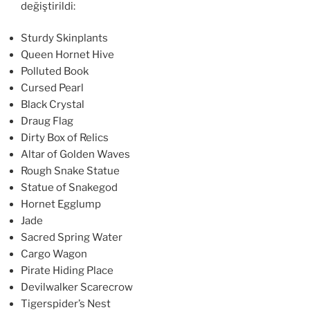
değiştirildi:
Sturdy Skinplants
Queen Hornet Hive
Polluted Book
Cursed Pearl
Black Crystal
Draug Flag
Dirty Box of Relics
Altar of Golden Waves
Rough Snake Statue
Statue of Snakegod
Hornet Egglump
Jade
Sacred Spring Water
Cargo Wagon
Pirate Hiding Place
Devilwalker Scarecrow
Tigerspider’s Nest