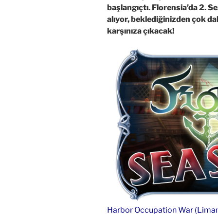
başlangıçtı. Florensia’da 2. S
alıyor, beklediğinizden çok da
karşınıza çıkacak!
Harbor Occupation War (Liman 