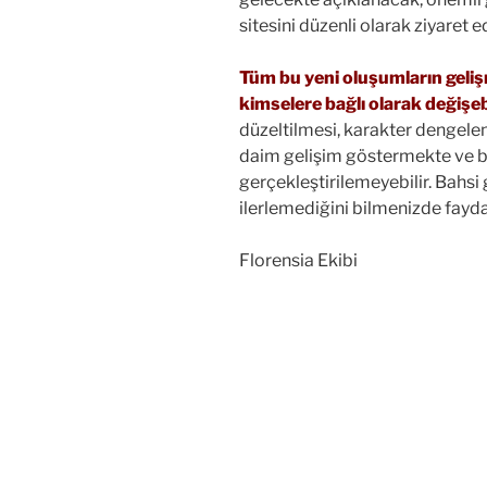
sitesini düzenli olarak ziyaret e
Tüm bu yeni oluşumların geliş
kimselere bağlı olarak değişe
düzeltilmesi, karakter dengelen
daim gelişim göstermekte ve bu
gerçekleştirilemeyebilir. Bahsi 
ilerlemediğini bilmenizde fayda
Florensia Ekibi