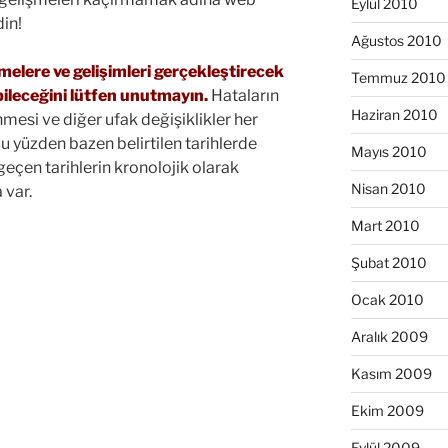
Eylül 2010
din!
Ağustos 2010
melere ve gelişimleri gerçekleştirecek
Temmuz 2010
bileceğini lütfen unutmayın.
Hataların
Haziran 2010
mesi ve diğer ufak değişiklikler her
 yüzden bazen belirtilen tarihlerde
Mayıs 2010
geçen tarihlerin kronolojik olarak
Nisan 2010
 var.
Mart 2010
Şubat 2010
Ocak 2010
Aralık 2009
Kasım 2009
Ekim 2009
Eylül 2009