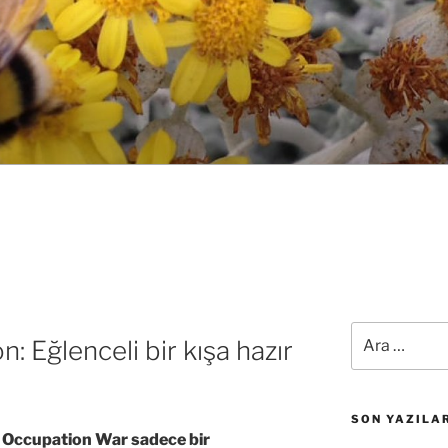
Ara:
n: Eğlenceli bir kışa hazır
SON YAZILA
or Occupation War sadece bir