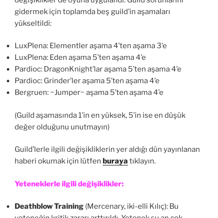
gidermek için toplamda beş guild’in aşamaları
yükseltildi:
LuxPlena: Elementler aşama 4’ten aşama 3’e
LuxPlena: Eden aşama 5’ten aşama 4’e
Pardioc: DragonKnight’lar aşama 5’ten aşama 4’e
Pardioc: Grinder’ler aşama 5’ten aşama 4’e
Bergruen: ~Jumper~ aşama 5’ten aşama 4’e
(Guild aşamasında 1’in en yüksek, 5’in ise en düşük
değer olduğunu unutmayın)
Guild’lerle ilgili değişikliklerin yer aldığı dün yayınlanan
haberi okumak için lütfen
buraya
tıklayın.
Yeteneklerle ilgili değişiklikler:
Deathblow Training
(Mercenary, iki-elli Kılıç): Bu