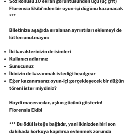
Söz konusu 10 ekran görüntüsünden üçü (üç çift)
Florensia Ekibi’nden bir oyun-içi düğünü kazanacak
***
Biletinize aşağıda sıralanan ayrıntıları eklemeyi de
lütfen unutmayın:
İki karakterinizin de isimleri
Kullanıcı adlarınız
Sunucunuz
İkinizin de kazanmak istediği headgear
Eğer kazanırsanız oyun-içi gerçekleşecek bir düğün
töreni ister miydiniz?
Haydi maceracılar, aşkın gücünü gösterin!
Florensia Ekibi
*** Bu ödül isteğe bağlıdır, yani ikinizden biri son
dakikada korkuya kapılırsa evlenmek zorunda