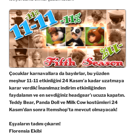
Çocuklar karnavallara da bayılırlar, bu yüzden
meşhur 11-11 etkinliğini 24 Kasım’a kadar uzatmaya
karar verdik! İnanılmaz indirim etkinliğinden
faydalanın ve en sevdiğiniz headgear’ı ucuza kapatın.
Teddy Bear, Panda Doll ve Milk Cow kostümleri
24
Kasım’dan sonra Itemshop’ta mevcut olmayacak!
Eşyaların tadını çıkarın!
Florensia Ekibi