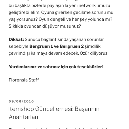
bu başlıkta bizlerle paylaşın ki yeni network’ümüzü
geliştirebilelim. Oyuna girerken gecikme sorunu mu
yaşıyorsunuz? Oyun dengeli ve her şey yolunda mı?
Sıklıkla oyundan düşüyor musunuz?
Dikkat:
Sunucu bağlantısında yaşanan sorunlar
sebebiyle
Bergruen 1 ve Bergruen 2
şimdilik
çevrimdışı kalmaya devam edecek. Özür diliyoruz!
Yardımlarınız ve sabrınız için çok teşekkürler!
Florensia Staff
YAYIM
09/06/2010
TARIHI
Itemshop Güncellemesi: Başarının
Anahtarları