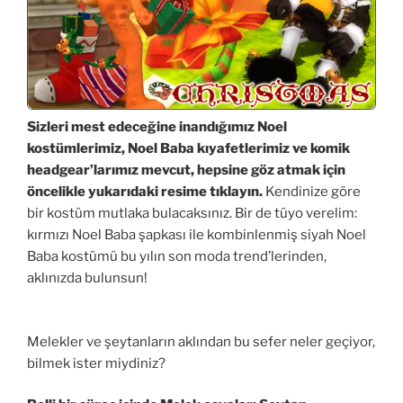
Sizleri mest edeceğine inandığımız Noel
kostümlerimiz, Noel Baba kıyafetlerimiz ve komik
headgear’larımız mevcut, hepsine göz atmak için
öncelikle yukarıdaki resime tıklayın.
Kendinize göre
bir kostüm mutlaka bulacaksınız. Bir de tüyo verelim:
kırmızı Noel Baba şapkası ile kombinlenmiş siyah Noel
Baba kostümü bu yılın son moda trend’lerinden,
aklınızda bulunsun!
Melekler ve şeytanların aklından bu sefer neler geçiyor,
bilmek ister miydiniz?