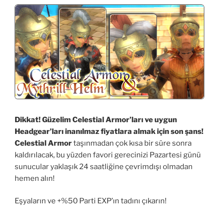
Dikkat! Güzelim Celestial Armor’ları ve uygun
Headgear’ları inanılmaz fiyatlara almak için son şans!
Celestial Armor
taşınmadan çok kısa bir süre sonra
kaldırılacak, bu yüzden favori gerecinizi Pazartesi günü
sunucular yaklaşık 24 saatliğine çevrimdışı olmadan
hemen alın!
Eşyaların ve +%50 Parti EXP’ın tadını çıkarın!