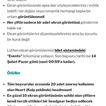
Ekran görüntüsünde aşka dair söyleyecekleriniz / evlilik
teklifi / bir düğün veya romantik herhangi başka bir
ortam
görüntülenmeli
Her çiftin sadece bir adet ekran görüntüsü
gönderme
hakkı var
Ekran görüntülerini düzenleyebilirsiniz ama bu zorunlu
bir kural değil
Lütfen ekran görüntülerinizi
bilet sistemindeki
“Events”
bölümüne yollayın. Son başvuru tarihi ise
14
Şubat Pazar günü (saat 00:59’a kadar
).
Ödüller
Tüm başvurular arasında
20 adet sınırsız kullanımı
olan Heart (Kalp şeklinde) headmount
En güzel 10 ekran görüntüsünün
sahibi olan çiftlere
kendi tercih ettikleri bir headgear hediye edilecek