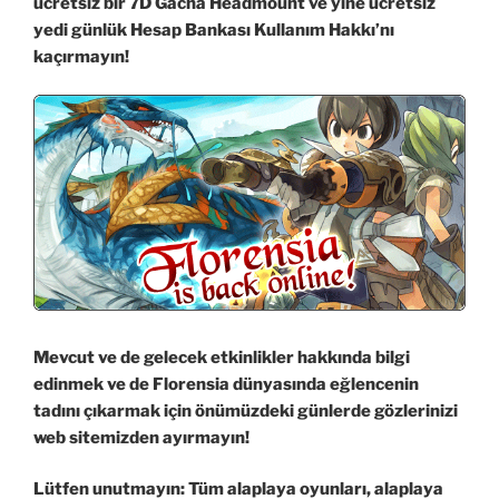
ücretsiz bir 7D Gacha Headmount ve yine ücretsiz
yedi günlük Hesap Bankası Kullanım Hakkı’nı
kaçırmayın!
Mevcut ve de gelecek etkinlikler hakkında bilgi
edinmek ve de Florensia dünyasında eğlencenin
tadını çıkarmak için önümüzdeki günlerde gözlerinizi
web sitemizden ayırmayın!
Lütfen unutmayın: Tüm alaplaya oyunları, alaplaya