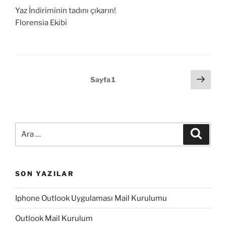
Yaz İndiriminin tadını çıkarın!
Florensia Ekibi
Yazı
Sonr
Sayfa
1
sayf
sayfalaması
Ara:
Ara
SON YAZILAR
Iphone Outlook Uygulaması Mail Kurulumu
Outlook Mail Kurulum