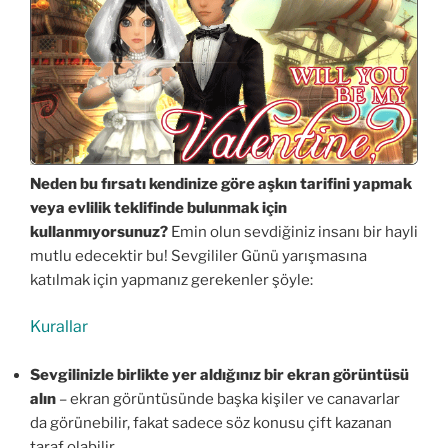
Neden bu fırsatı kendinize göre aşkın tarifini yapmak
veya evlilik teklifinde bulunmak için
kullanmıyorsunuz?
Emin olun sevdiğiniz insanı bir hayli
mutlu edecektir bu! Sevgililer Günü yarışmasına
katılmak için yapmanız gerekenler şöyle:
Kurallar
Sevgilinizle birlikte yer aldığınız bir ekran görüntüsü
alın
– ekran görüntüsünde başka kişiler ve canavarlar
da görünebilir, fakat sadece söz konusu çift kazanan
taraf olabilir