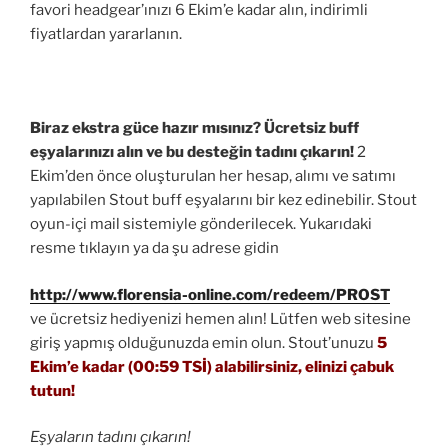
favori headgear’ınızı 6 Ekim’e kadar alın, indirimli
fiyatlardan yararlanın.
Biraz ekstra güce hazır mısınız? Ücretsiz buff
eşyalarınızı alın ve bu desteğin tadını çıkarın!
2
Ekim’den önce oluşturulan her hesap, alımı ve satımı
yapılabilen Stout buff eşyalarını bir kez edinebilir. Stout
oyun-içi mail sistemiyle gönderilecek. Yukarıdaki
resme tıklayın ya da şu adrese gidin
http://www.florensia-online.com/redeem/PROST
ve ücretsiz hediyenizi hemen alın! Lütfen web sitesine
giriş yapmış olduğunuzda emin olun. Stout’unuzu
5
Ekim’e kadar (00:59 TSİ) alabilirsiniz, elinizi çabuk
tutun!
Eşyaların tadını çıkarın!