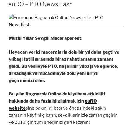
TARIHI
euRO – PTO NewsFlash
Mutlu Yıllar Sevgili Maceraperest!
Heyecan verici maceralarla dolu bir yıl daha geçti ve
yılbaşı tatili sırasında biraz rahatlamanın zamanı
geldi. Bu vesileyle PTO, neşeli bir yılbaşı ve eğlence,
arkadaşlık ve mücâdeleyle dolu yeni bir yıl
geçirmenizi diler.
Bu yılın Ragnarok Online’daki yılbaşı etkinliği
hakkında daha fazla bilgi almak için
euRO
website
sine bakın. Yılbaşı ve öncesindeki sakın
zamanın keyfini çıkarın, sevdiklerinizle zaman geçirin
ve 2010 için tüm enerjinizi geri kazanın!