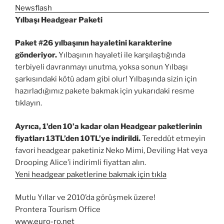
Yılbaşı Headgear Paketi
Paket #26 yılbaşının hayaletini karakterine
gönderiyor.
Yılbaşının hayaleti ile karşılaştığında
terbiyeli davranmayı unutma, yoksa sonun Yılbaşı
şarkısındaki kötü adam gibi olur! Yılbaşında sizin için
hazırladığımız pakete bakmak için yukarıdaki resme
tıklayın.
Ayrıca, 1’den 10’a kadar olan Headgear paketlerinin
fiyatları 13TL’den 10TL’ye indirildi.
Tereddüt etmeyin
favori headgear paketiniz Neko Mimi, Deviling Hat veya
Drooping Alice’i indirimli fiyattan alın.
Yeni headgear paketlerine bakmak için tıkla
Mutlu Yıllar ve 2010’da görüşmek üzere!
Prontera Tourism Office
www.euro-ro.net