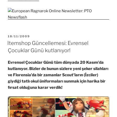
YAYIM
18/11/2009
TARIHI
Itemshop Güncellemesi: Evrensel
Çocuklar Günü kutlanıyor!
Evrensel Çocuklar Günü tüm dünyada 20 Kasım’da
kutlanıyor. Bizler de bunun sizlere yeni şeker silahları
ve Florensia’da bir zamanlar Scout’ların (İzciler)
giydiği tatlı okul üniformaları sunmak için harika bir
fırsat olduğuna karar verdik!