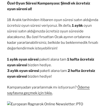
Özel Oyun Süresi Kampanyası: Şimdi ek ücretsiz
oyun süreni al!
18 Aralık tarihinden itibaren oyun süresi satın aldığında
ücretsiz oyun süresi veriyoruz. İlk defa,
1 aylık
oyun
süresi satın aldığınızda ücretsiz oyun süreside
alacaksınız. Bu özel fırsattan Ocak ayının ortalarına
kadar yararlanabilirsiniz, belkide bu beklenmedik fırsatı
değerlendirmek isteyebilirsin!
1 aylık oyun süresi
paketi alana tam
1 hafta ücretsiz
oyun süresi
bizden hediye.
3 aylık oyun süresi
paketi alana tam
2 hafta ücretsiz
oyun süresi
bizden hediye!
Kampanyadan yararlanmak mı istiyorsun?
Ödeme
sayfasına geçmek için tıkla.
.