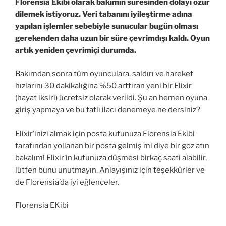
Florensia Ekibi olarak bakımın süresinden dolayı özür
dilemek istiyoruz. Veri tabanını iyileştirme adına
yapılan işlemler sebebiyle sunucular bugün olması
gerekenden daha uzun bir süre çevrimdışı kaldı. Oyun
artık yeniden çevrimiçi durumda.
Bakımdan sonra tüm oyunculara, saldırı ve hareket
hızlarını 30 dakikalığına %50 arttıran yeni bir Elixir
(hayat iksiri) ücretsiz olarak verildi. Şu an hemen oyuna
giriş yapmaya ve bu tatlı ilacı denemeye ne dersiniz?
Elixir’inizi almak için posta kutunuza Florensia Ekibi
tarafından yollanan bir posta gelmiş mi diye bir göz atın
bakalım! Elixir’in kutunuza düşmesi birkaç saati alabilir,
lütfen bunu unutmayın. Anlayışınız için teşekkürler ve
de Florensia’da iyi eğlenceler.
Florensia EKibi