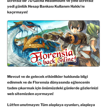
ücretsiz bir 7D Gacha Headmount ve yine ücretsiz
yedi günlük Hesap Bankası Kullanım Hakkı’nı
kaçırmayın!
Mevcut ve de gelecek etkinlikler hakkında bilgi
edinmek ve de Florensia dünyasında eğlencenin
tadını çıkarmak için önümüzdeki günlerde gözlerinizi
web sitemizden ayırmayın!
Lütfen unutmayın: Tüm alaplaya oyunları, alaplaya