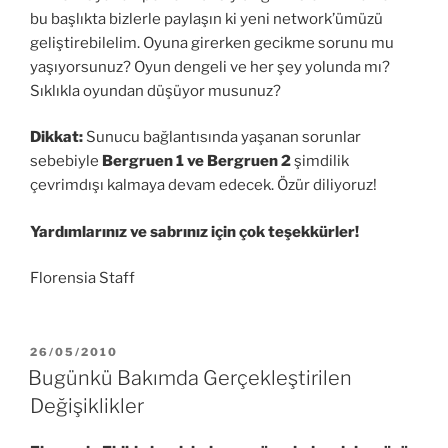
bu başlıkta bizlerle paylaşın ki yeni network’ümüzü
geliştirebilelim. Oyuna girerken gecikme sorunu mu
yaşıyorsunuz? Oyun dengeli ve her şey yolunda mı?
Sıklıkla oyundan düşüyor musunuz?
Dikkat:
Sunucu bağlantısında yaşanan sorunlar
sebebiyle
Bergruen 1 ve Bergruen 2
şimdilik
çevrimdışı kalmaya devam edecek. Özür diliyoruz!
Yardımlarınız ve sabrınız için çok teşekkürler!
Florensia Staff
YAYIM
26/05/2010
TARIHI
Bugünkü Bakımda Gerçekleştirilen
Değişiklikler