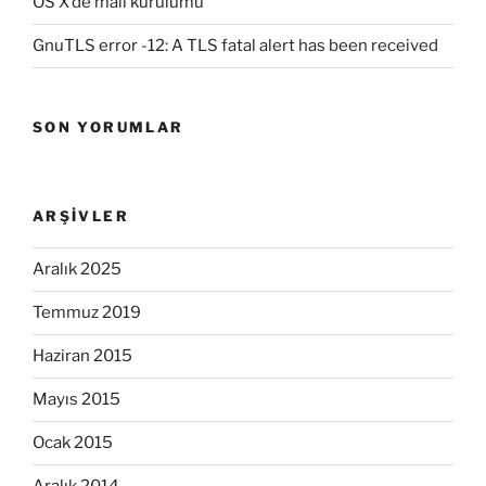
OS X’de mail kurulumu
GnuTLS error -12: A TLS fatal alert has been received
SON YORUMLAR
ARŞIVLER
Aralık 2025
Temmuz 2019
Haziran 2015
Mayıs 2015
Ocak 2015