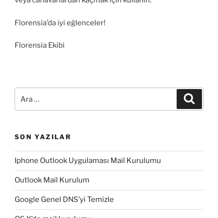
veya canavarlardan kaçmak için kullanın.
Florensia’da iyi eğlenceler!
Florensia Ekibi
Ara:
Ara
SON YAZILAR
Iphone Outlook Uygulaması Mail Kurulumu
Outlook Mail Kurulum
Google Genel DNS’yi Temizle