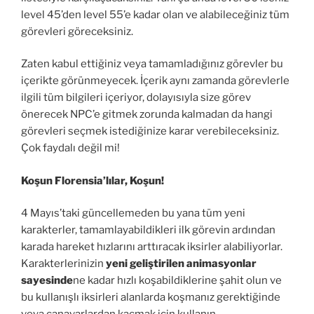
level 45’den level 55’e kadar olan ve alabileceğiniz tüm
görevleri göreceksiniz.
Zaten kabul ettiğiniz veya tamamladığınız görevler bu
içerikte görünmeyecek. İçerik aynı zamanda görevlerle
ilgili tüm bilgileri içeriyor, dolayısıyla size görev
önerecek NPC’e gitmek zorunda kalmadan da hangi
görevleri seçmek istediğinize karar verebileceksiniz.
Çok faydalı değil mi!
Koşun Florensia’lılar, Koşun!
4 Mayıs’taki güncellemeden bu yana tüm yeni
karakterler, tamamlayabildikleri ilk görevin ardından
karada hareket hızlarını arttıracak iksirler alabiliyorlar.
Karakterlerinizin
yeni geliştirilen animasyonlar
sayesinde
ne kadar hızlı koşabildiklerine şahit olun ve
bu kullanışlı iksirleri alanlarda koşmanız gerektiğinde