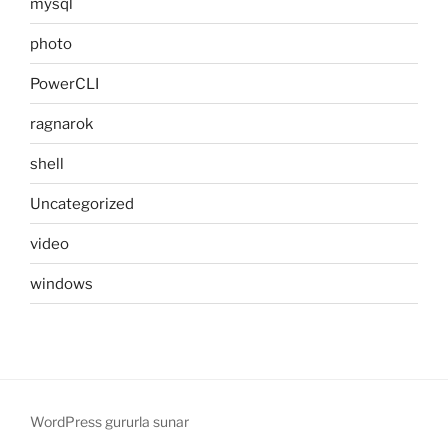
mysql
photo
PowerCLI
ragnarok
shell
Uncategorized
video
windows
WordPress gururla sunar