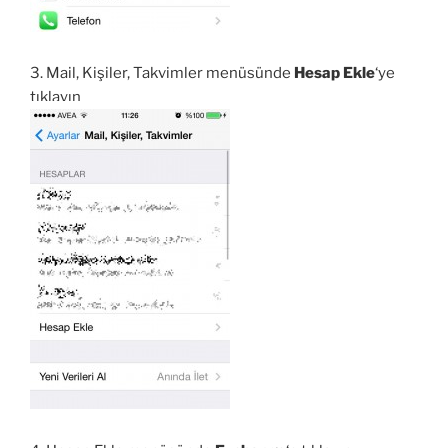
3. Mail, Kişiler, Takvimler menüsünde
Hesap Ekle
‘ye
tıklayın