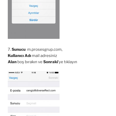
7.
Sunucu
m.prosesgrup.com,
Kullanıcı Adı
mail adresiniz
Alan
boş bırakın ve
Sonraki
‘ye tıklayın