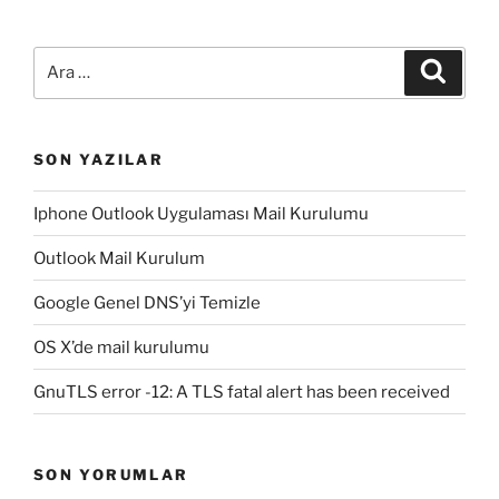
Ara:
Ara
SON YAZILAR
Iphone Outlook Uygulaması Mail Kurulumu
Outlook Mail Kurulum
Google Genel DNS’yi Temizle
OS X’de mail kurulumu
GnuTLS error -12: A TLS fatal alert has been received
SON YORUMLAR