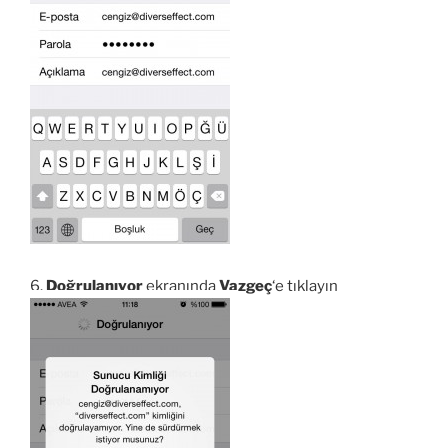
6.
Doğrulanıyor
ekranında
Vazgeç
‘e tıklayın