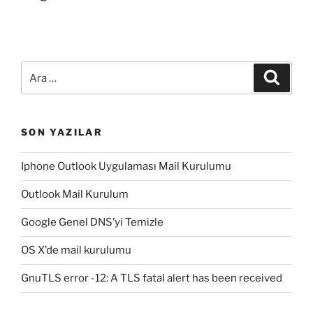
Ara:
Ara
SON YAZILAR
Iphone Outlook Uygulaması Mail Kurulumu
Outlook Mail Kurulum
Google Genel DNS’yi Temizle
OS X’de mail kurulumu
GnuTLS error -12: A TLS fatal alert has been received