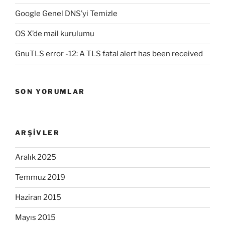
Google Genel DNS’yi Temizle
OS X’de mail kurulumu
GnuTLS error -12: A TLS fatal alert has been received
SON YORUMLAR
ARŞIVLER
Aralık 2025
Temmuz 2019
Haziran 2015
Mayıs 2015