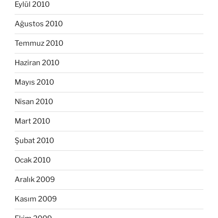
Eylül 2010
Ağustos 2010
Temmuz 2010
Haziran 2010
Mayıs 2010
Nisan 2010
Mart 2010
Şubat 2010
Ocak 2010
Aralık 2009
Kasım 2009