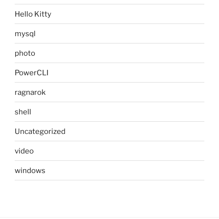
Hello Kitty
mysql
photo
PowerCLI
ragnarok
shell
Uncategorized
video
windows