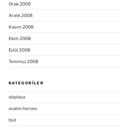
Ocak 2009
Aralık 2008
Kasım 2008
Ekim 2008
Eylül 2008
Temmuz 2008
KATEGORILER
alaplaya
avalon heroes
bsd