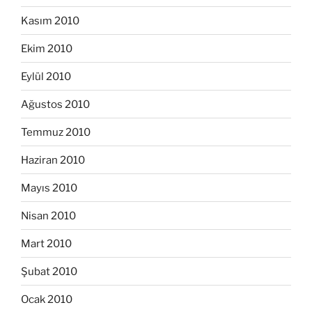
Kasım 2010
Ekim 2010
Eylül 2010
Ağustos 2010
Temmuz 2010
Haziran 2010
Mayıs 2010
Nisan 2010
Mart 2010
Şubat 2010
Ocak 2010