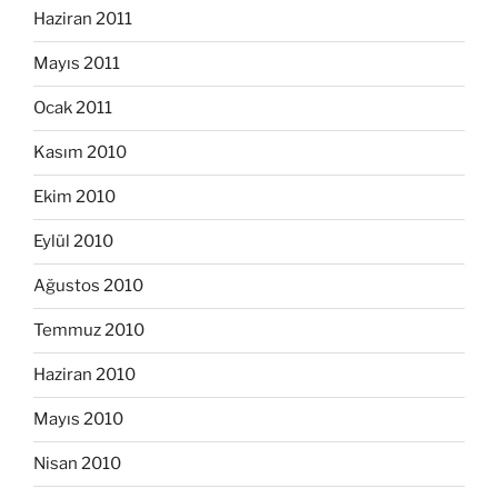
Haziran 2011
Mayıs 2011
Ocak 2011
Kasım 2010
Ekim 2010
Eylül 2010
Ağustos 2010
Temmuz 2010
Haziran 2010
Mayıs 2010
Nisan 2010