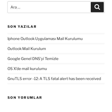
Ara:
Ara
SON YAZILAR
Iphone Outlook Uygulaması Mail Kurulumu
Outlook Mail Kurulum
Google Genel DNS’yi Temizle
OS X’de mail kurulumu
GnuTLS error -12: A TLS fatal alert has been received
SON YORUMLAR