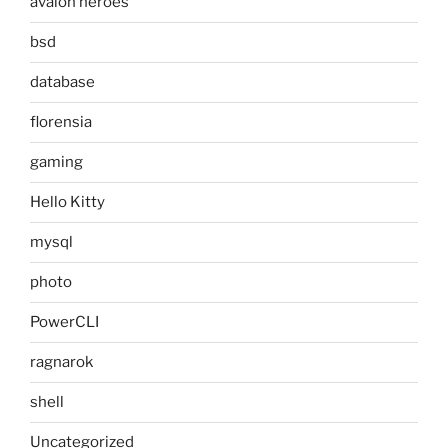
avalon heroes
bsd
database
florensia
gaming
Hello Kitty
mysql
photo
PowerCLI
ragnarok
shell
Uncategorized