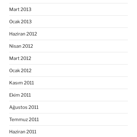
Mart 2013
Ocak 2013
Haziran 2012
Nisan 2012
Mart 2012
Ocak 2012
Kasım 2011
Ekim 2011
Ağustos 2011
Temmuz 2011
Haziran 2011