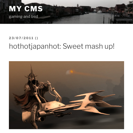
İçeriğe
MY CMS
geç
gaming and bsd
YAYIM
23/07/2011
(
)
TARIHI
hothotjapanhot: Sweet mash up!