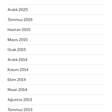
Aralık 2025
Temmuz 2019
Haziran 2015
Mayıs 2015
Ocak 2015
Aralık 2014
Kasım 2014
Ekim 2014
Nisan 2014
Ağustos 2013
Temmuz 2013