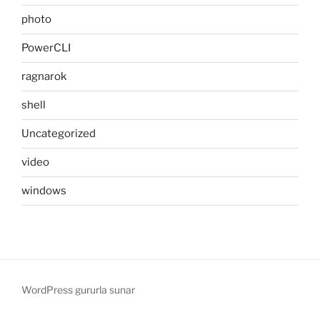
photo
PowerCLI
ragnarok
shell
Uncategorized
video
windows
WordPress gururla sunar