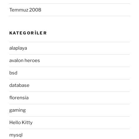
Temmuz 2008
KATEGORILER
alaplaya
avalon heroes
bsd
database
florensia
gaming
Hello Kitty
mysql