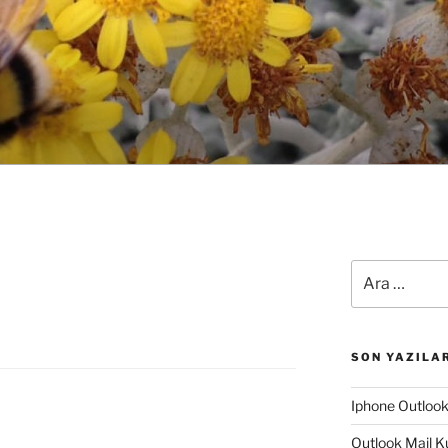
Ara:
SON YAZILA
Iphone Outloo
Outlook Mail K