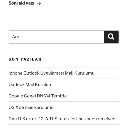
Yazı
Sonraki yazı
Ara:
Ara
SON YAZILAR
Iphone Outlook Uygulaması Mail Kurulumu
Outlook Mail Kurulum
Google Genel DNS’yi Temizle
OS X’de mail kurulumu
GnuTLS error -12: A TLS fatal alert has been received