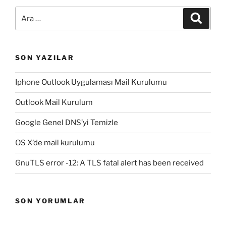
Ara:
Ara
SON YAZILAR
Iphone Outlook Uygulaması Mail Kurulumu
Outlook Mail Kurulum
Google Genel DNS’yi Temizle
OS X’de mail kurulumu
GnuTLS error -12: A TLS fatal alert has been received
SON YORUMLAR