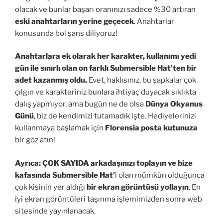
olacak ve bunlar başarı oranınızı sadece %30 artıran
eski anahtarların yerine geçecek
. Anahtarlar
konusunda bol şans diliyoruz!
Anahtarlara ek olarak her karakter, kullanımı yedi
gün ile sınırlı olan on farklı Submersible Hat’ten bir
adet kazanmış oldu.
Evet, haklısınız, bu şapkalar çok
çılgın ve karakteriniz bunlara ihtiyaç duyacak sıklıkta
dalış yapmıyor, ama bugün ne de olsa
Dünya Okyanus
Günü
, biz de kendimizi tutamadık işte. Hediyelerinizi
kullanmaya başlamak için
Florensia posta kutunuza
bir göz atın!
Ayrıca: ÇOK SAYIDA arkadaşınızı toplayın ve bize
kafasında Submersible Hat’
i olan mümkün olduğunca
çok kişinin yer aldığı
bir ekran görüntüsü yollayın
. En
iyi ekran görüntüleri taşınma işlemimizden sonra web
sitesinde yayınlanacak.