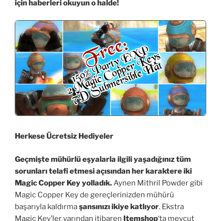
için haberleri okuyun o halde!
Herkese Ücretsiz Hediyeler
Geçmişte mühürlü eşyalarla ilgili yaşadığınız tüm
sorunları telafi etmesi açısından her karaktere iki
Magic Copper Key yolladık.
Aynen Mithril Powder gibi
Magic Copper Key de gereçlerinizden mühürü
başarıyla kaldırma
şansınızı ikiye katlıyor
. Ekstra
Magic Key’ler yarından itibaren
Itemshop
‘ta mevcut