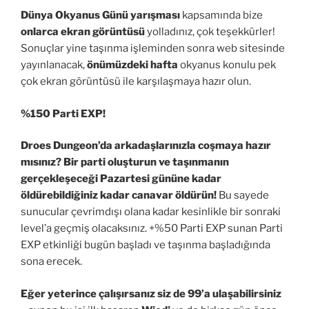
Dünya Okyanus Günü yarışması
kapsamında bize
onlarca ekran görüntüsü
yolladınız, çok teşekkürler!
Sonuçlar yine taşınma işleminden sonra web sitesinde
yayınlanacak,
önümüzdeki hafta
okyanus konulu pek
çok ekran görüntüsü ile karşılaşmaya hazır olun.
%150 Parti EXP!
Droes Dungeon’da arkadaşlarınızla coşmaya hazır
mısınız? Bir parti oluşturun ve taşınmanın
gerçekleşeceği Pazartesi gününe kadar
öldürebildiğiniz kadar canavar öldürün!
Bu sayede
sunucular çevrimdışı olana kadar kesinlikle bir sonraki
level’a geçmiş olacaksınız. +%50 Parti EXP sunan Parti
EXP etkinliği bugün başladı ve taşınma başladığında
sona erecek.
Eğer yeterince çalışırsanız siz de 99’a ulaşabilirsiniz