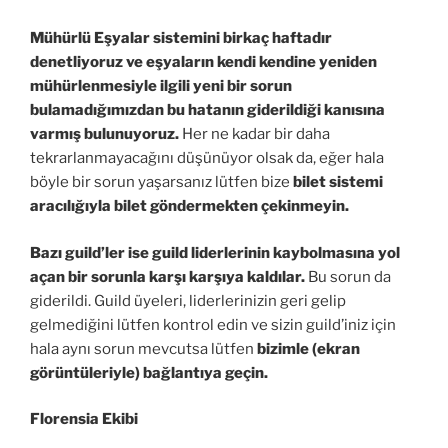
Mühürlü Eşyalar sistemini birkaç haftadır
denetliyoruz ve eşyaların kendi kendine yeniden
mühürlenmesiyle ilgili yeni bir sorun
bulamadığımızdan bu hatanın giderildiği kanısına
varmış bulunuyoruz.
Her ne kadar bir daha
tekrarlanmayacağını düşünüyor olsak da, eğer hala
böyle bir sorun yaşarsanız lütfen bize
bilet sistemi
aracılığıyla bilet göndermekten çekinmeyin.
Bazı guild’ler ise guild liderlerinin kaybolmasına yol
açan bir sorunla karşı karşıya kaldılar.
Bu sorun da
giderildi. Guild üyeleri, liderlerinizin geri gelip
gelmediğini lütfen kontrol edin ve sizin guild’iniz için
hala aynı sorun mevcutsa lütfen
bizimle (ekran
görüntüleriyle) bağlantıya geçin.
Florensia Ekibi