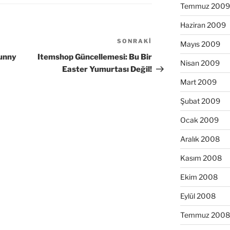
Temmuz 2009
Haziran 2009
SONRAKI
Sonraki
Mayıs 2009
Yazı
unny
Itemshop Güncellemesi: Bu Bir
Nisan 2009
Easter Yumurtası Değil!
Mart 2009
Şubat 2009
Ocak 2009
Aralık 2008
Kasım 2008
Ekim 2008
Eylül 2008
Temmuz 2008