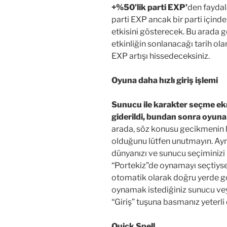
+%50’lik parti EXP’
den faydal
parti EXP ancak bir parti içinde
etkisini gösterecek. Bu arada ge
etkinliğin sonlanacağı tarih ol
EXP artışı hissedeceksiniz.
Oyuna daha hızlı giriş işlemi
Sunucu ile karakter seçme ek
giderildi, bundan sonra oyuna 
arada, söz konusu gecikmenin bi
olduğunu lütfen unutmayın. Ayr
dünyanızı ve sunucu seçiminizi 
“Portekiz”de oynamayı seçtiysen
otomatik olarak doğru yerde gö
oynamak istediğiniz sunucu ve
“Giriş” tuşuna basmanız yeterli
Quick Spell