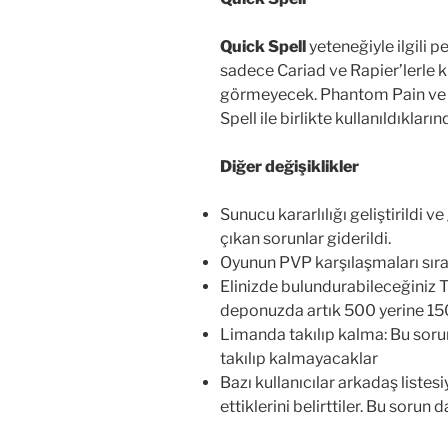
Quick Spell
yeteneğiyle ilgili 
sadece Cariad ve Rapier’lerle k
görmeyecek. Phantom Pain ve 
Spell ile birlikte kullanıldıkla
Diğer değişiklikler
Sunucu kararlılığı geliştirildi
çıkan sorunlar giderildi.
Oyunun PVP karşılaşmaları sıras
Elinizde bulundurabileceğiniz Tr
deponuzda artık 500 yerine 150
Limanda takılıp kalma: Bu sorun
takılıp kalmayacaklar
Bazı kullanıcılar arkadaş listes
ettiklerini belirttiler. Bu sorun d