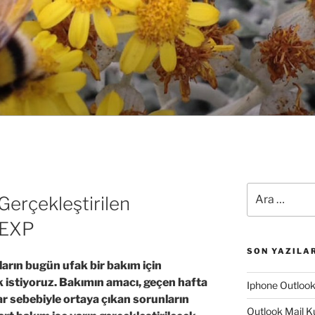
Ara:
erçekleştirilen
y EXP
SON YAZILA
ların bugün ufak bir bakım için
 istiyoruz. Bakımın amacı, geçen hafta
Iphone Outloo
r sebebiyle ortaya çıkan sorunların
Outlook Mail K