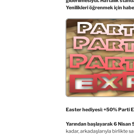
giderilmesiydi. Haftalık stand
Yenilikleri öğrenmek için haber
Easter hediyesi: +50% Parti 
Yarından başlayarak 6 Nisan 
kadar, arkadaşlarıyla birlikte 