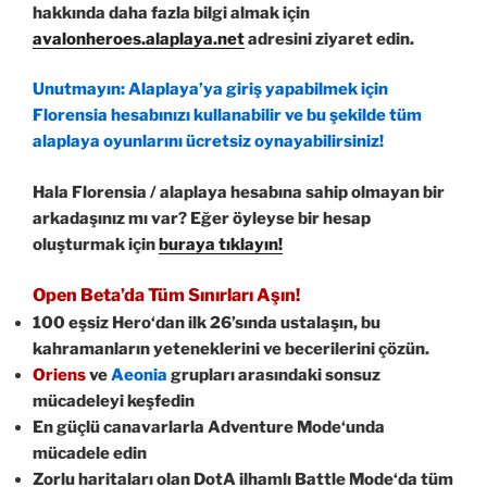
hakkında daha fazla bilgi almak için
avalonheroes.alaplaya.net
adresini ziyaret edin.
Unutmayın: Alaplaya’ya giriş yapabilmek için
Florensia hesabınızı kullanabilir ve bu şekilde tüm
alaplaya oyunlarını ücretsiz oynayabilirsiniz!
Hala Florensia / alaplaya hesabına sahip olmayan bir
arkadaşınız mı var? Eğer öyleyse bir hesap
oluşturmak için
buraya tıklayın!
Open Beta’da Tüm Sınırları Aşın!
100 eşsiz Hero
‘dan ilk 26’sında ustalaşın, bu
kahramanların yeteneklerini ve becerilerini çözün.
Oriens
ve
Aeonia
grupları arasındaki sonsuz
mücadeleyi keşfedin
En güçlü canavarlarla
Adventure Mode
‘unda
mücadele edin
Zorlu haritaları olan DotA ilhamlı
Battle Mode
‘da tüm