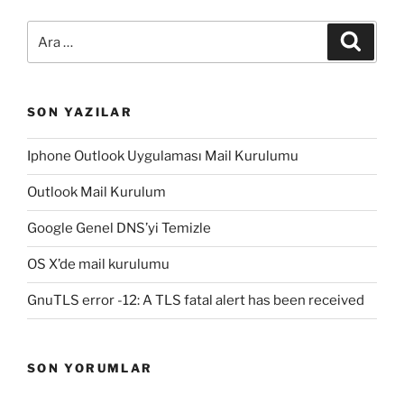
Ara:
Ara
SON YAZILAR
Iphone Outlook Uygulaması Mail Kurulumu
Outlook Mail Kurulum
Google Genel DNS’yi Temizle
OS X’de mail kurulumu
GnuTLS error -12: A TLS fatal alert has been received
SON YORUMLAR