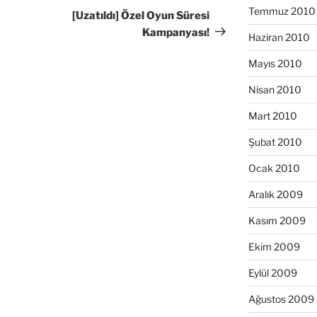
Temmuz 2010
Yazı
[Uzatıldı] Özel Oyun Süresi
Kampanyası!
Haziran 2010
Mayıs 2010
Nisan 2010
Mart 2010
Şubat 2010
Ocak 2010
Aralık 2009
Kasım 2009
Ekim 2009
Eylül 2009
Ağustos 2009