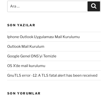
Ara:
Ara
SON YAZILAR
Iphone Outlook Uygulaması Mail Kurulumu
Outlook Mail Kurulum
Google Genel DNS’yi Temizle
OS X’de mail kurulumu
GnuTLS error -12: A TLS fatal alert has been received
SON YORUMLAR