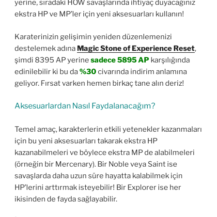
yerine, sıradaki HOW savaşlarında ihtiyaç duyacağınız
ekstra HP ve MP’ler için yeni aksesuarları kullanın!
Karaterinizin gelişimin yeniden düzenlemenizi
destelemek adına
Magic Stone of Experience Reset
,
şimdi 8395 AP yerine
sadece 5895 AP
karşılığında
edinilebilir ki bu da
%30
civarında indirim anlamına
geliyor. Fırsat varken hemen birkaç tane alın deriz!
Aksesuarlardan Nasıl Faydalanacağım?
Temel amaç, karakterlerin etkili yetenekler kazanmaları
için bu yeni aksesuarları takarak ekstra HP
kazanabilmeleri ve böylece ekstra MP de alabilmeleri
(örneğin bir Mercenary). Bir Noble veya Saint ise
savaşlarda daha uzun süre hayatta kalabilmek için
HP’lerini arttırmak isteyebilir! Bir Explorer ise her
ikisinden de fayda sağlayabilir.