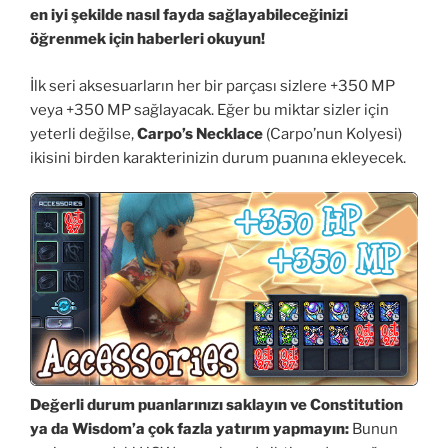
en iyi şekilde nasıl fayda sağlayabileceğinizi
öğrenmek için haberleri okuyun!
İlk seri aksesuarların her bir parçası sizlere +350 MP
veya +350 MP sağlayacak. Eğer bu miktar sizler için
yeterli değilse,
Carpo’s Necklace
(Carpo’nun Kolyesi)
ikisini birden karakterinizin durum puanına ekleyecek.
Değerli durum puanlarınızı saklayın ve Constitution
ya da Wisdom’a çok fazla yatırım yapmayın:
Bunun