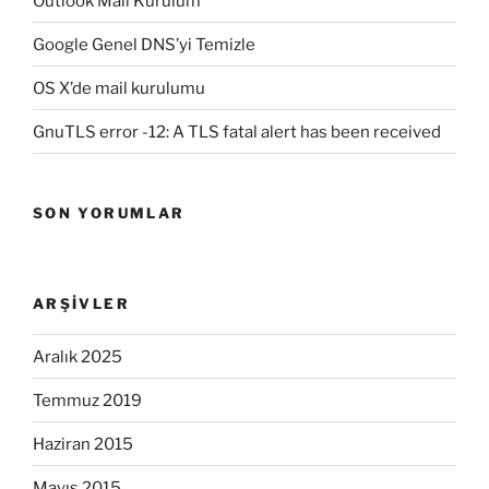
Outlook Mail Kurulum
Google Genel DNS’yi Temizle
OS X’de mail kurulumu
GnuTLS error -12: A TLS fatal alert has been received
SON YORUMLAR
ARŞIVLER
Aralık 2025
Temmuz 2019
Haziran 2015
Mayıs 2015