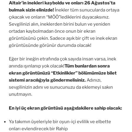
Altair’in inekleri kayboldu ve onları 26 Ağustos’ta
bulmak sizin elinizde!
İnekler tüm sunucularda ortaya
çıkacak ve onların “MÖÖ”lediklerini duyacaksınız.
Sevgilinizi alın, ineklerden birini bulun ve yeniden
ortadan kaybolmadan önce onun bir ekran
görüntüsünü çekin. Sadece aşık bir çift ve inek ekran
görüntüsünde görünür durumda olacak!
Eğer bir ineğin etrafında çok sayıda insan varsa, inek
anında ışınlanıp yok olacak!
Tüm bunlardan sonra
ekran görüntünüzü “Etkinlikler” bölümümüze bilet
sistemi aracılığıyla göndermelisiniz.
Adınızı,
sevgilinizin adını ve sunucunuzu da eklemeyi sakın
unutmayın.
En iyi üç ekran görüntüsü aşağıdakilere sahip olacak:
Ya takımın üyeleriyle bir oyun-içi evlilik ve elbette
onları evlendirecek bir Rahip