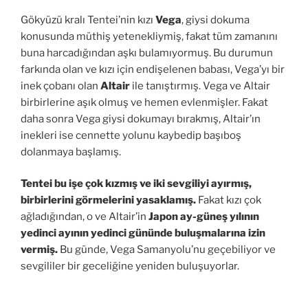
Gökyüzü kralı Tentei’nin kızı
Vega
, giysi dokuma
konusunda müthiş yetenekliymiş, fakat tüm zamanını
buna harcadığından aşkı bulamıyormuş. Bu durumun
farkında olan ve kızı için endişelenen babası, Vega’yı bir
inek çobanı olan
Altair
ile tanıştırmış. Vega ve Altair
birbirlerine aşık olmuş ve hemen evlenmişler. Fakat
daha sonra Vega giysi dokumayı bırakmış, Altair’ın
inekleri ise cennette yolunu kaybedip başıboş
dolanmaya başlamış.
Tentei bu işe çok kızmış ve iki sevgiliyi ayırmış,
birbirlerini görmelerini yasaklamış.
Fakat kızı çok
ağladığından, o ve Altair’in
Japon ay-güneş yılının
yedinci ayının yedinci gününde buluşmalarına izin
vermiş.
Bu günde, Vega Samanyolu’nu geçebiliyor ve
sevgililer bir geceliğine yeniden buluşuyorlar.