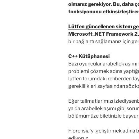
olmanız gerekiyor. Bu, daha
fonksiyonunu etkinsizleştiren
Lütfen güncellenen sistem gere
Microsoft .NET Framework 2.0
bir bağlantı sağlamanız için ger
C++ Kütüphanesi
Bazı oyuncular arabellek aşımı s
problemi çözmek adına yaptığı
lütfen forumdaki rehberden fayd
gereklilikleri sayfasından söz 
Eğer talimatlarımızı izlediyseni
ya da arabellek aşımı gibi soru
bölümümüze biletinizle başvu
Florensia’yı geliştirmek adına b
ediyoruz.