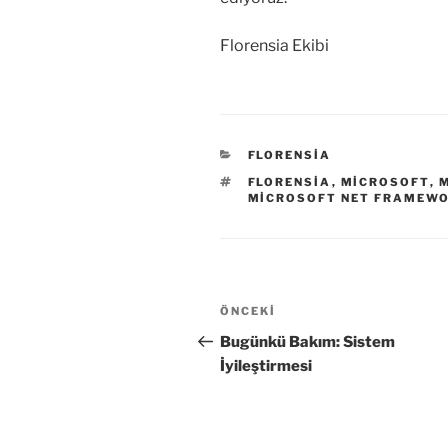
Florensia Ekibi
KATEGORILER
FLORENSIA
ETIKETLER
FLORENSIA
,
MICROSOFT
,
MICROSOFT NET FRAMEWO
Yazı
Önceki
ÖNCEKI
gezinmesi
Yazı
Bugünkü Bakım: Sistem
İyileştirmesi