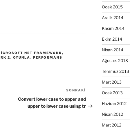
Ocak 2015
Aralık 2014
Kasım 2014
Ekim 2014
Nisan 2014
MICROSOFT NET FRAMEWORK
,
RK 2
,
OYUNLA
,
PERFORMANS
Ağustos 2013
Temmuz 2013
Mart 2013
SONRAKI
Sonraki
Ocak 2013
Yazı
Convert lower case to upper and
Haziran 2012
upper to lower case using tr
Nisan 2012
Mart 2012