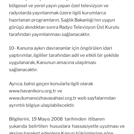
bölgesel ve yerel yayın yapan özel televizyon ve
radyolarda yayınlanmak üzere ilgili kurumlarca
hazırlanan programların, Sağlık Bakanlığı’nın uygun
görüşü alındıktan sonra Radyo Televizyon Üst Kurulu
tarafından yayımlanması sağlanacaktır.
10- Kanuna aykırı davrananlar için öngörülen idari
yaptırımlar, ilgililer tarafından adil ve etkili bir şekilde
uygulanarak, Kanunun amacına ulaşılması
sağlanacaktır.
Ayrıca, bahsi geçen konularla ilgili olarak
www.havanikoru.org.tr ve
www.dumansizhavasahasi.org.tr web sayfalarından
ayrıntılı bilgiye ulaşılabilecektir.
Bilgilerini, 19 Mayıs 2008 tarihinden itibaren
yukarıda belirtilen hususlara hassasiyetle uyulması ve
aksine hareket edenlere Kanun hükümlerine göre