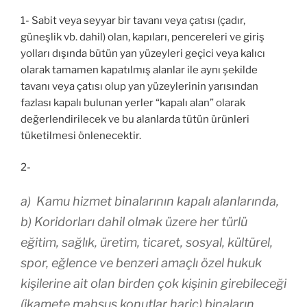
1- Sabit veya seyyar bir tavanı veya çatısı (çadır,
güneşlik vb. dahil) olan, kapıları, pencereleri ve giriş
yolları dışında bütün yan yüzeyleri geçici veya kalıcı
olarak tamamen kapatılmış alanlar ile aynı şekilde
tavanı veya çatısı olup yan yüzeylerinin yarısından
fazlası kapalı bulunan yerler “kapalı alan” olarak
değerlendirilecek ve bu alanlarda tütün ürünleri
tüketilmesi önlenecektir.
2-
a) Kamu hizmet binalarının kapalı alanlarında,
b) Koridorları dahil olmak üzere her türlü
eğitim, sağlık, üretim, ticaret, sosyal, kültürel,
spor, eğlence ve benzeri amaçlı özel hukuk
kişilerine ait olan birden çok kişinin girebileceği
(ikamete mahsus konutlar hariç) binaların