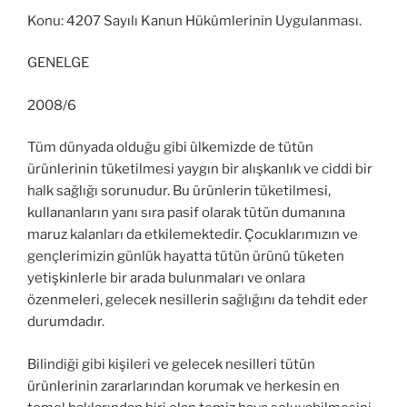
Konu: 4207 Sayılı Kanun Hükümlerinin Uygulanması.
GENELGE
2008/6
Tüm dünyada olduğu gibi ülkemizde de tütün
ürünlerinin tüketilmesi yaygın bir alışkanlık ve ciddi bir
halk sağlığı sorunudur. Bu ürünlerin tüketilmesi,
kullananların yanı sıra pasif olarak tütün dumanına
maruz kalanları da etkilemektedir. Çocuklarımızın ve
gençlerimizin günlük hayatta tütün ürünü tüketen
yetişkinlerle bir arada bulunmaları ve onlara
özenmeleri, gelecek nesillerin sağlığını da tehdit eder
durumdadır.
Bilindiği gibi kişileri ve gelecek nesilleri tütün
ürünlerinin zararlarından korumak ve herkesin en