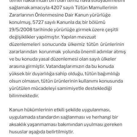
temel haklarından biri olan temiz hava soluyabilmesini
sağlamak amacıyla 4207 sayılı Tütün Mamullerinin
Zararlarının Önlenmesine Dair Kanun yürürlüğe
konulmuş, 5727 sayılı Kanunla da; bir bölümü
19/5/2008 tarihinde yürürlüğe girmek üzere çeşitli
değişiklikler yapılmıştır. Yapılan mevzuat
düzenlemeleri sonucunda ülkemiz tütün ürünlerinin
zararlarından korunmak yolunda önemli adımlar atmış
ve bu konuda yasal düzenlemesi olan sayılı ülkeler
arasına girmiştir. Vatandaşlarımızın da bu konuda
yüksek bir duyarlılığa sahip olduğu, tütün bağımlılığı
olsun olmasın, tütün ürünlerinin kullanımı konusunda
yürütülen mücadeleyi samimiyetle desteklediği
bilinmektedir.
Kanun hükümlerinin etkili şekilde uygulanması,
uygulamada standardın sağlanması ve herhangi bir
aksaklık yaşanmaması bakımından uyulması gereken
hususlar aşağıda belirtilmiştir.