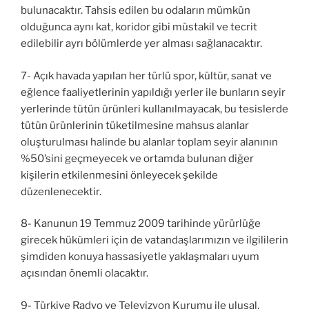
bulunacaktır. Tahsis edilen bu odaların mümkün
olduğunca aynı kat, koridor gibi müstakil ve tecrit
edilebilir ayrı bölümlerde yer alması sağlanacaktır.
7- Açık havada yapılan her türlü spor, kültür, sanat ve
eğlence faaliyetlerinin yapıldığı yerler ile bunların seyir
yerlerinde tütün ürünleri kullanılmayacak, bu tesislerde
tütün ürünlerinin tüketilmesine mahsus alanlar
oluşturulması halinde bu alanlar toplam seyir alanının
%50’sini geçmeyecek ve ortamda bulunan diğer
kişilerin etkilenmesini önleyecek şekilde
düzenlenecektir.
8- Kanunun 19 Temmuz 2009 tarihinde yürürlüğe
girecek hükümleri için de vatandaşlarımızın ve ilgililerin
şimdiden konuya hassasiyetle yaklaşmaları uyum
açısından önemli olacaktır.
9- Türkiye Radyo ve Televizyon Kurumu ile ulusal,