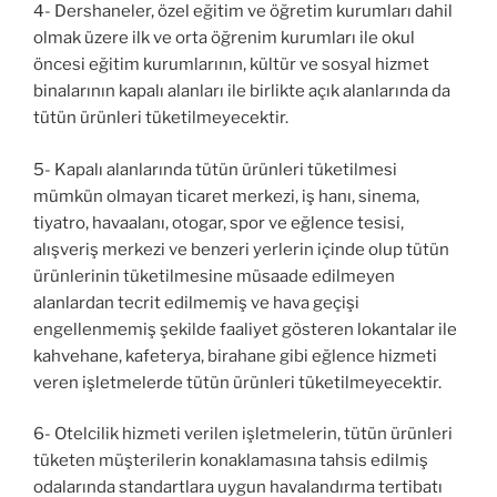
4- Dershaneler, özel eğitim ve öğretim kurumları dahil
olmak üzere ilk ve orta öğrenim kurumları ile okul
öncesi eğitim kurumlarının, kültür ve sosyal hizmet
binalarının kapalı alanları ile birlikte açık alanlarında da
tütün ürünleri tüketilmeyecektir.
5- Kapalı alanlarında tütün ürünleri tüketilmesi
mümkün olmayan ticaret merkezi, iş hanı, sinema,
tiyatro, havaalanı, otogar, spor ve eğlence tesisi,
alışveriş merkezi ve benzeri yerlerin içinde olup tütün
ürünlerinin tüketilmesine müsaade edilmeyen
alanlardan tecrit edilmemiş ve hava geçişi
engellenmemiş şekilde faaliyet gösteren lokantalar ile
kahvehane, kafeterya, birahane gibi eğlence hizmeti
veren işletmelerde tütün ürünleri tüketilmeyecektir.
6- Otelcilik hizmeti verilen işletmelerin, tütün ürünleri
tüketen müşterilerin konaklamasına tahsis edilmiş
odalarında standartlara uygun havalandırma tertibatı