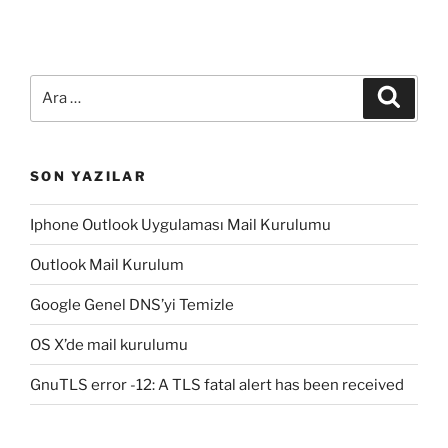
Ara:
Ara
SON YAZILAR
Iphone Outlook Uygulaması Mail Kurulumu
Outlook Mail Kurulum
Google Genel DNS’yi Temizle
OS X’de mail kurulumu
GnuTLS error -12: A TLS fatal alert has been received