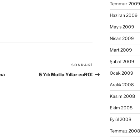
Temmuz 2009
Haziran 2009
Mayıs 2009
Nisan 2009
Mart 2009
Şubat 2009
SONRAKI
Sonraki
Yazı
Ocak 2009
ıma
5 Yıl: Mutlu Yıllar euRO!
Aralık 2008
Kasım 2008
Ekim 2008
Eylül 2008
Temmuz 2008