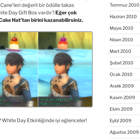
 Cane’leri değerli bir ödülle takas
Temmuz 2010
White Day Gift Box vardır?
Eğer çok
Haziran 2010
Cake Hat’tan birini kazanabilirsiniz.
Mayıs 2010
Nisan 2010
Mart 2010
Şubat 2010
Ocak 2010
Aralık 2009
Kasım 2009
Ekim 2009
hite Day Etkinliğinde iyi eğlenceler!
Eylül 2009
Ağustos 2009