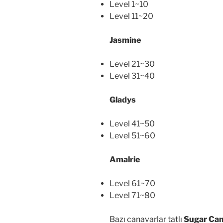
Level 1~10
Level 11~20
Jasmine
Level 21~30
Level 31~40
Gladys
Level 41~50
Level 51~60
Amalrie
Level 61~70
Level 71~80
Bazı canavarlar tatlı
Sugar Ca