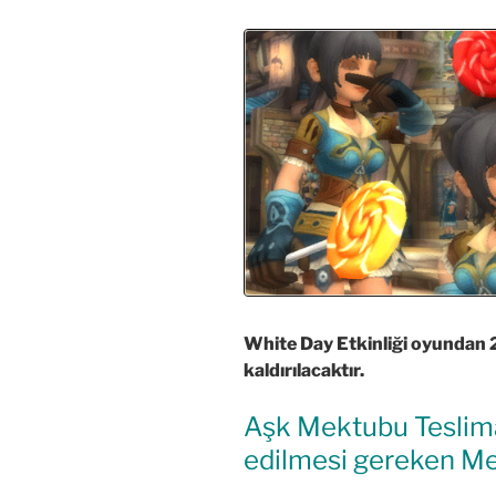
White Day Etkinliği oyundan 
kaldırılacaktır.
Aşk Mektubu Teslimat
edilmesi gereken M