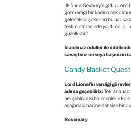
İlk önce, Roxbury’e gidip Lord 
görmediği bir kadına aşk olmu
geleneksel şekerleri bu harika k
teslim etmesinde yardımcı ol, 
güzelliktir?
İnanılmaz ödüller ile ödüllendi
savaştınız mı veya başınızın ü
Candy Basket Quest: 
Lord Lionel’in verdiği görevle
adıma geçebiliriz:
Tekrarlanabil
her şehirde ki barmenlerle konu
aşağıdaki barmenler size bir q
Rosemary