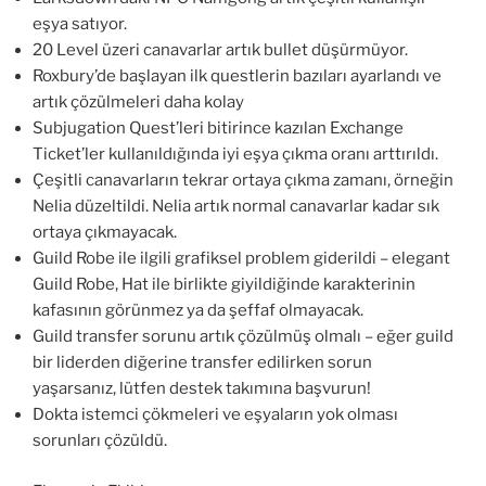
eşya satıyor.
20 Level üzeri canavarlar artık bullet düşürmüyor.
Roxbury’de başlayan ilk questlerin bazıları ayarlandı ve
artık çözülmeleri daha kolay
Subjugation Quest’leri bitirince kazılan Exchange
Ticket’ler kullanıldığında iyi eşya çıkma oranı arttırıldı.
Çeşitli canavarların tekrar ortaya çıkma zamanı, örneğin
Nelia düzeltildi. Nelia artık normal canavarlar kadar sık
ortaya çıkmayacak.
Guild Robe ile ilgili grafiksel problem giderildi – elegant
Guild Robe, Hat ile birlikte giyildiğinde karakterinin
kafasının görünmez ya da şeffaf olmayacak.
Guild transfer sorunu artık çözülmüş olmalı – eğer guild
bir liderden diğerine transfer edilirken sorun
yaşarsanız, lütfen destek takımına başvurun!
Dokta istemci çökmeleri ve eşyaların yok olması
sorunları çözüldü.