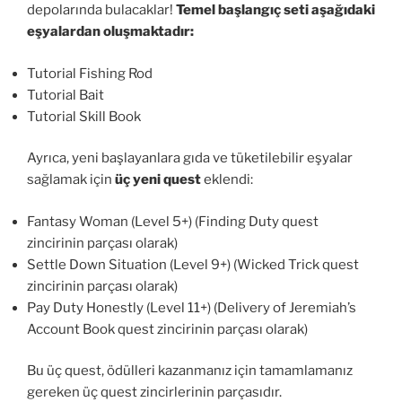
depolarında bulacaklar!
Temel başlangıç seti aşağıdaki
eşyalardan oluşmaktadır:
Tutorial Fishing Rod
Tutorial Bait
Tutorial Skill Book
Ayrıca, yeni başlayanlara gıda ve tüketilebilir eşyalar
sağlamak için
üç yeni quest
eklendi:
Fantasy Woman (Level 5+) (Finding Duty quest
zincirinin parçası olarak)
Settle Down Situation (Level 9+) (Wicked Trick quest
zincirinin parçası olarak)
Pay Duty Honestly (Level 11+) (Delivery of Jeremiah’s
Account Book quest zincirinin parçası olarak)
Bu üç quest, ödülleri kazanmanız için tamamlamanız
gereken üç quest zincirlerinin parçasıdır.