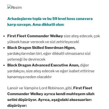
Arkadaşlarını topla ve bu 59 level boss canavara
karşı savaşın. Ama dikkatli olun:
First Fleet Commander Welkey
size ateş edecek, çok
yüksek hasar verecek ve sizi zehirleyecek!
Black Dragon Skilled Swordman Higen,
yardakçılarından biri, eğer dikkatli olmazsanız sizi
yeteneği ile devirecek
Black Dragon Advanced Executive Anan,
diğer
yardakçısı, size ateş edecek ve eğer isabet ettirirse
kanamaya neden olacaktır
Lanoir ve Vampire Lord Robinson, gibi,
First Fleet
Commander Welkey ayrıca kendi muhteşem silah
setini düşürüyor. Ayrıca, aşağıdaki aksesuarları
düşürüyor: