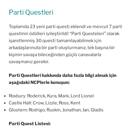
Parti Questleri
Toplamda 23 yeni parti questi eklendi ve mevcut 7 parti
questinin ödülleri iyileştirildi! “Parti Questeleri” olarak
işaretlenmiş 30 questi tamamlayabilmek için
arkadaşlarınızla bir parti oluşturmanız, tek başına bir
kişinin savaşa bileceğinden güçlü canavalarla
savaşmanız gerekir.
Parti Questleri hakkında daha fazla bilgi almak için
aşağıdaki NCPlerle konuşun:
Roxbury: Roderick, Kyra, Mark, Lord Lionel
Castle Hall: Crow, Lizzie, Ross, Kent
Glostern: Rodrigo, Ruskin, Jonathan, Ian, Gladis
Parti Quest Listesi: