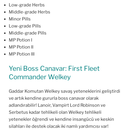
Low-grade Herbs
Middle-grade Herbs
Minor Pills
Low-grade Pills
Middle-grade Pills
MP Potion I
MP Potion II
MP Potion III
Yeni Boss Canavar: First Fleet
Commander Welkey
Gaddar Komutan Welkey savaş yeteneklerini geliştirdi
ve artık kendine gururla boss canavar olarak
adlandırabilir! Lanoir, Vampirt Lord Robinson ve
Serbetus kadar tehlikeli olan Welkey tehlikeli
yetenekler öğrendi ve kendine insangücü ve keskin
silahları ile destek olacak iki namlı yardımcısı var!