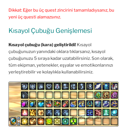
Dikkat: Eğer bu üç quest zincirini tamamladıysanız, bu
yeni üç questi alamazsınız.
Kısayol Çubuğu Genişlemesi
Kısayol çubuğu (kara) geliştirildi!
Kısayol
çubuğunuzun yanındaki oklara tıklarsanız, kısayol
çubuğunuzu 5 sıraya kadar uzatabilirsiniz. Son olarak,
tüm ekipman, yetenekler, eşyalar ve emotikonlarınızı
yerleştirebilir ve kolaylıkla kullanabilirsiniz.