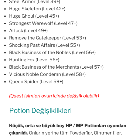
Steel Armor (Level 39+)
Huge Skeleton (Level 42+)
Huge Ghoul (Level 45+)
Strongest Werewolf (Level 47+)
Attack (Level 49+)
Remove the Gatekeeper (Level 53+)
Shocking Past Affairs (Level 55+)
Black Business of the Nobles (Level 56+)
Hunting Fox (Level 56+)
Black Business of the Merchants (Level 57+)
Vicious Noble Condemn (Level 58+)
Queen Spider (Level 59+)
(Quest isimleri oyun içinde değişik olabilir)
Potion Değişiklikleri
Küçük, orta ve büyük boy HP / MP Potionları oyundan
çıkarıldı.
Onların yerine tüm Powder’lar, Ointment’ler,