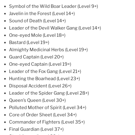
Symbol of the Wild Boar Leader (Level 9+)
Javelin in the Forest (Level 14+)
Sound of Death (Level 14+)
Leader of the Devil Walker Gang (Level 14+)
One-eyed Mole (Level 18+)
Bastard (Level 19+)
Almighty Medicinal Herbs (Level 19+)
Guard Captain (Level 20+)
One-eyed Captain (Level 19+)
Leader of the Fox Gang (Level 21+)
Hunting the Boarhead (Level 23+)
Disposal Accident (Level 26+)
Leader of the Spider Gang (Level 28+)
Queen’s Queen (Level 30+)
Polluted Mother of Spirit (Level 34+)
Core of Order Sheet (Level 34+)
Commander of Fighters (Level 35+)
Final Guardian (Level 37+)