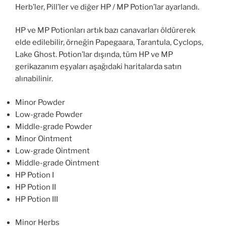
Herb’ler, Pill’ler ve diğer HP / MP Potion’lar ayarlandı.
HP ve MP Potionları artık bazı canavarları öldürerek
elde edilebilir, örneğin Papegaara, Tarantula, Cyclops,
Lake Ghost. Potion’lar dışında, tüm HP ve MP
gerikazanım eşyaları aşağıdaki haritalarda satın
alınabilinir.
Minor Powder
Low-grade Powder
Middle-grade Powder
Minor Ointment
Low-grade Ointment
Middle-grade Ointment
HP Potion I
HP Potion II
HP Potion III
Minor Herbs