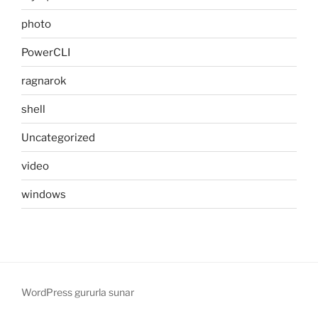
photo
PowerCLI
ragnarok
shell
Uncategorized
video
windows
WordPress gururla sunar