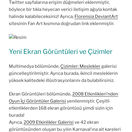
Twitter sayfalarına erişim düğmeleri eklenmiştir,
böylece bir tıkla heyecan verici iletişim ağıyla kontak
halinde kalabileceksiniz! Ayrıca,
Florensia DeviantArt
sitesinin Fan Art kısmına doğrudan link eklenmiştir.
Yeni Ekran Görüntüleri ve Çizimler
Multimedya bölümünde,
Çizimler: Meslekler
galerisi
güncelleştirilmiştir. Ayrıca burada, ikincil mesleklerin
yüksek kalitedeki illüstrasyonlarını da bulabilirsiniz.
Ekran Görüntüleri bölümünde,
2008 Etkinlikleri’nden
Oyun İçi Görüntüler Galerisi
yenilenmiştir. Çeşitli
etkinliklerden 168 ekran görüntüsü şimdi sizin için
burada!
Ayrıca,
2009 Etkinlikler Galerisi
ve 42 ekran
görüntüsünden oluşan bu yılın Karnaval’ına ait kareleri