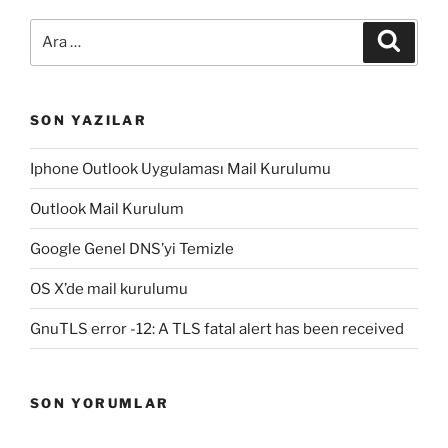
Ara:
Ara
SON YAZILAR
Iphone Outlook Uygulaması Mail Kurulumu
Outlook Mail Kurulum
Google Genel DNS’yi Temizle
OS X’de mail kurulumu
GnuTLS error -12: A TLS fatal alert has been received
SON YORUMLAR