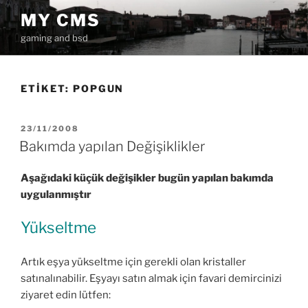
İçeriğe
MY CMS
geç
gaming and bsd
ETIKET:
POPGUN
YAYIM
23/11/2008
TARIHI
Bakımda yapılan Değişiklikler
Aşağıdaki küçük değişikler bugün yapılan bakımda
uygulanmıştır
Yükseltme
Artık eşya yükseltme için gerekli olan kristaller
satınalınabilir. Eşyayı satın almak için favari demircinizi
ziyaret edin lütfen: