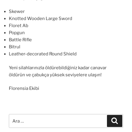
Skewer
Knotted Wooden Large Sword
Floret Ab
Popgun
Battle Rifle
Bitrul
Leather-decorated Round Shield
Yeni silahlarınızla öldürebildiğiniz kadar canavar
öldürün ve çabukça yüksek seviyelere ulaşın!
Florensia Ekibi
Ara:
Ara