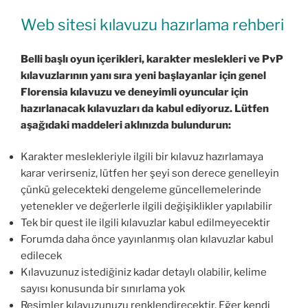
Web sitesi kılavuzu hazırlama rehberi
Belli başlı oyun içerikleri, karakter meslekleri ve PvP
kılavuzlarının yanı sıra yeni başlayanlar için genel
Florensia kılavuzu ve deneyimli oyuncular için
hazırlanacak kılavuzları da kabul ediyoruz. Lütfen
aşağıdaki maddeleri aklınızda bulundurun:
Karakter meslekleriyle ilgili bir kılavuz hazırlamaya
karar verirseniz, lütfen her şeyi son derece genelleyin
çünkü gelecekteki dengeleme güncellemelerinde
yetenekler ve değerlerle ilgili değişiklikler yapılabilir
Tek bir quest ile ilgili kılavuzlar kabul edilmeyecektir
Forumda daha önce yayınlanmış olan kılavuzlar kabul
edilecek
Kılavuzunuz istediğiniz kadar detaylı olabilir, kelime
sayısı konusunda bir sınırlama yok
Resimler kılavuzunuzu renklendirecektir. Eğer kendi