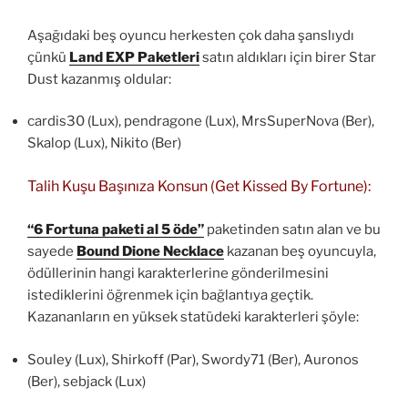
Aşağıdaki beş oyuncu herkesten çok daha şanslıydı
çünkü
Land EXP Paketleri
satın aldıkları için birer Star
Dust kazanmış oldular:
cardis30 (Lux), pendragone (Lux), MrsSuperNova (Ber),
Skalop (Lux), Nikito (Ber)
Talih Kuşu Başınıza Konsun (Get Kissed By Fortune):
“6 Fortuna paketi al 5 öde”
paketinden satın alan ve bu
sayede
Bound Dione Necklace
kazanan beş oyuncuyla,
ödüllerinin hangi karakterlerine gönderilmesini
istediklerini öğrenmek için bağlantıya geçtik.
Kazananların en yüksek statüdeki karakterleri şöyle:
Souley (Lux), Shirkoff (Par), Swordy71 (Ber), Auronos
(Ber), sebjack (Lux)