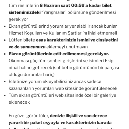
tüm resimlerin
8 Haziran saat 00:59’a kadar
bilet
sistemimizdeki
“Yarışmalar” bölümüne gönderilmesi
gerekiyor
Ekran görüntülerind yorumlar yer alabilir ancak bunlar
Hizmet Koşulları ve Kullanım Şartları’nı ihlal etmemeli
Lütfen bilete
esas karakterinizin ismini ve cinsiyetini
ve de sunucunuzu
eklemeyi unutmayın
Ekran görüntülerinin edit edilmemesi gerekiyor.
Okunması güç tüm sohbet girişlerini ve isimleri Ekip
nihai haline getirecek (sohbetin görüntünün bir parçası
olduğu durumlar hariç)
Biletinize yorum ekleyebilirsiniz ancak sadece
kazananların yorumları web sitesinde görüntülenecek
Tüm ekran görüntüleri web sitesinde özel bir galeriye
eklenecek
En güzel görüntüler,
denizle ilişkili ve son derece
yararlı bir paket eşyayla ve karakterinizin karada