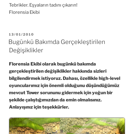
Tebrikler. Eşyaların tadını çıkarın!
Florensia Ekibi
YAYIM
13/01/2010
TARIHI
Bugünkü Bakımda Gerçekleştirilen
Değişiklikler
Florensia Ekibi olarak bugünkü bakımda
gerçekleştirilen değişiklikler hakkında sizleri
bilgilendirmek istiyoruz. Dahası, özellikle high-level
oyuncularımız için önemli olduğunu düşündüğümüz
mevcut Tower sorununu gidermek için yoğun bir
şekilde çalıştığımızdan da emin olmalısınız.
Anlayışınız için teşekkürler.