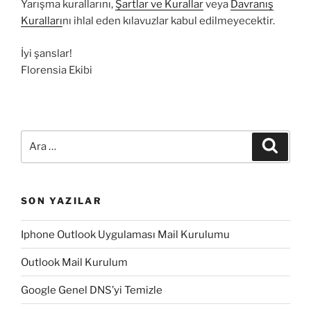
Yarışma kurallarını,
Şartlar ve Kurallar
veya
Davranış
Kuralları
nı ihlal eden kılavuzlar kabul edilmeyecektir.
İyi şanslar!
Florensia Ekibi
Ara:
Ara
SON YAZILAR
Iphone Outlook Uygulaması Mail Kurulumu
Outlook Mail Kurulum
Google Genel DNS’yi Temizle