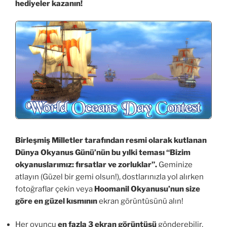
hediyeler kazanın!
Birleşmiş Milletler tarafından resmi olarak kutlanan
Dünya Okyanus Günü’nün bu yılki teması “Bizim
okyanuslarımız: fırsatlar ve zorluklar”.
Geminize
atlayın (Güzel bir gemi olsun!), dostlarınızla yol alırken
fotoğraflar çekin veya
Hoomanil Okyanusu’nun size
göre en güzel kısmının
ekran görüntüsünü alın!
Her oyuncu
en fazla 3 ekran görüntüsü
gönderebilir,