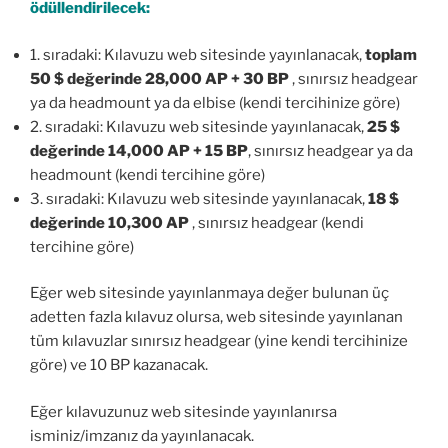
ödüllendirilecek:
1. sıradaki: Kılavuzu web sitesinde yayınlanacak,
toplam
50 $ değerinde 28,000 AP + 30 BP
, sınırsız headgear
ya da headmount ya da elbise (kendi tercihinize göre)
2. sıradaki: Kılavuzu web sitesinde yayınlanacak,
25 $
değerinde 14,000 AP + 15 BP
, sınırsız headgear ya da
headmount (kendi tercihine göre)
3. sıradaki: Kılavuzu web sitesinde yayınlanacak,
18 $
değerinde 10,300 AP
, sınırsız headgear (kendi
tercihine göre)
Eğer web sitesinde yayınlanmaya değer bulunan üç
adetten fazla kılavuz olursa, web sitesinde yayınlanan
tüm kılavuzlar sınırsız headgear (yine kendi tercihinize
göre) ve 10 BP kazanacak.
Eğer kılavuzunuz web sitesinde yayınlanırsa
isminiz/imzanız da yayınlanacak.