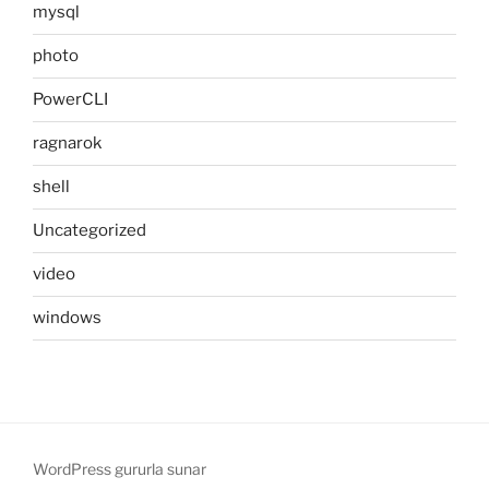
mysql
photo
PowerCLI
ragnarok
shell
Uncategorized
video
windows
WordPress gururla sunar