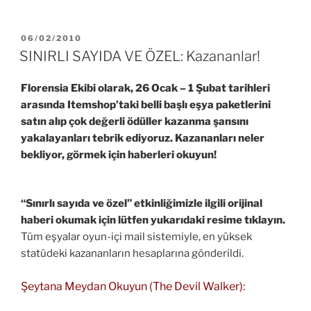
YAYIM
06/02/2010
TARIHI
SINIRLI SAYIDA VE ÖZEL: Kazananlar!
Florensia Ekibi olarak, 26 Ocak – 1 Şubat tarihleri
arasında Itemshop’taki belli başlı eşya paketlerini
satın alıp çok değerli ödüller kazanma şansını
yakalayanları tebrik ediyoruz. Kazananları neler
bekliyor, görmek için haberleri okuyun!
“Sınırlı sayıda ve özel” etkinliğimizle ilgili orijinal
haberi okumak için lütfen yukarıdaki resime tıklayın.
Tüm eşyalar oyun-içi mail sistemiyle, en yüksek
statüdeki kazananların hesaplarına gönderildi.
Şeytana Meydan Okuyun (The Devil Walker):