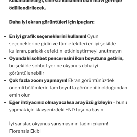
kullanabileceği, sınırsız kullanımı olan mavi gereçle
ödüllendirilecek.
Daha iyi ekran görüntüleri için ipuçları:
En iyi grafik seçeneklerini kullanın!
Oyun
seçeneklerine gidin ve tüm efektleri en iyi şekilde
kullanın, parlaklık efektini etkinleştirmeyi unutmayın
Oyundaki sohbet penceresini ikon boyutuna getirin,
bu şekilde sohbet yerine okyanus daha iyi
görüntülenebilir
Çok fazla zoom yapmayın!
Ekran görüntünüzdeki
önemli bölümlerin tam boyutta görünebilir olduğundan
emin olun
Eğer ihtiyacınız olmayacaksa arayüzü gizleyin
– bunu
yapmak için klavyenizdeki END tuşuna basın
İyi şanslar, okyanus yarışmasının tadını çıkarın!
Florensia Ekibi