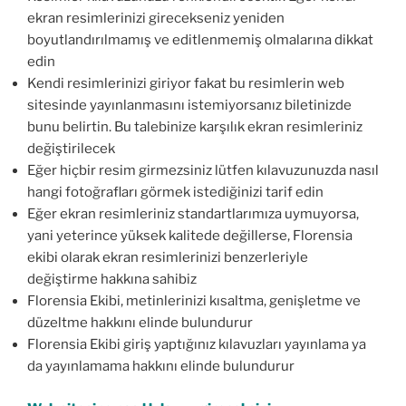
ekran resimlerinizi girecekseniz yeniden
boyutlandırılmamış ve editlenmemiş olmalarına dikkat
edin
Kendi resimlerinizi giriyor fakat bu resimlerin web
sitesinde yayınlanmasını istemiyorsanız biletinizde
bunu belirtin. Bu talebinize karşılık ekran resimleriniz
değiştirilecek
Eğer hiçbir resim girmezsiniz lütfen kılavuzunuzda nasıl
hangi fotoğrafları görmek istediğinizi tarif edin
Eğer ekran resimleriniz standartlarımıza uymuyorsa,
yani yeterince yüksek kalitede değillerse, Florensia
ekibi olarak ekran resimlerinizi benzerleriyle
değiştirme hakkına sahibiz
Florensia Ekibi, metinlerinizi kısaltma, genişletme ve
düzeltme hakkını elinde bulundurur
Florensia Ekibi giriş yaptığınız kılavuzları yayınlama ya
da yayınlamama hakkını elinde bulundurur