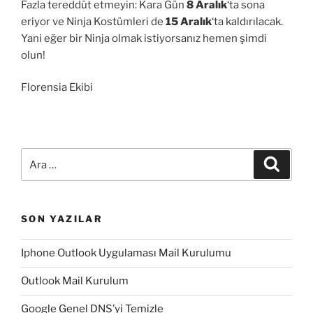
Fazla tereddüt etmeyin: Kara Gün
8 Aralık
‘ta sona
eriyor ve Ninja Kostümleri de
15 Aralık
‘ta kaldırılacak.
Yani eğer bir Ninja olmak istiyorsanız hemen şimdi
olun!
Florensia Ekibi
Ara:
Ara
SON YAZILAR
Iphone Outlook Uygulaması Mail Kurulumu
Outlook Mail Kurulum
Google Genel DNS’yi Temizle