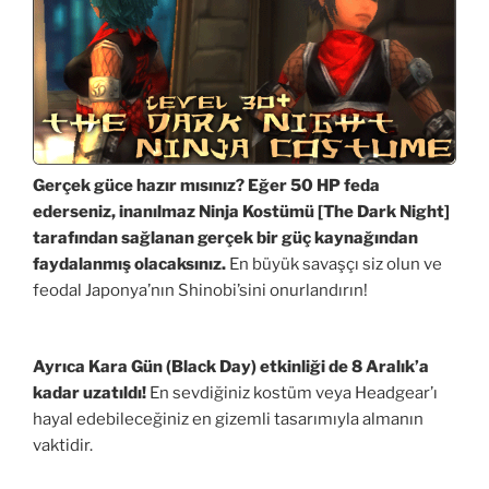
Gerçek güce hazır mısınız? Eğer 50 HP feda
ederseniz, inanılmaz Ninja Kostümü [The Dark Night]
tarafından sağlanan gerçek bir güç kaynağından
faydalanmış olacaksınız.
En büyük savaşçı siz olun ve
feodal Japonya’nın Shinobi’sini onurlandırın!
Ayrıca Kara Gün (Black Day) etkinliği de 8 Aralık’a
kadar uzatıldı!
En sevdiğiniz kostüm veya Headgear’ı
hayal edebileceğiniz en gizemli tasarımıyla almanın
vaktidir.