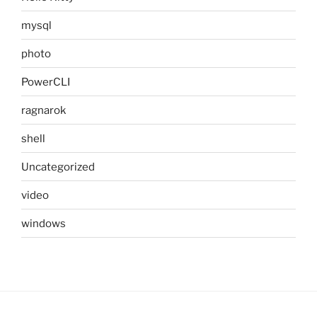
mysql
photo
PowerCLI
ragnarok
shell
Uncategorized
video
windows