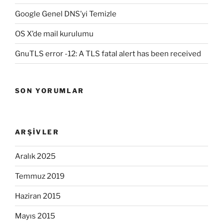
Google Genel DNS’yi Temizle
OS X’de mail kurulumu
GnuTLS error -12: A TLS fatal alert has been received
SON YORUMLAR
ARŞIVLER
Aralık 2025
Temmuz 2019
Haziran 2015
Mayıs 2015