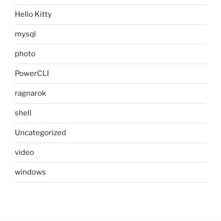
Hello Kitty
mysql
photo
PowerCLI
ragnarok
shell
Uncategorized
video
windows