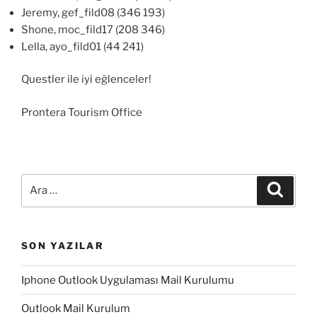
Jeremy, gef_fild08 (346 193)
Shone, moc_fild17 (208 346)
Lella, ayo_fild01 (44 241)
Questler ile iyi eğlenceler!
Prontera Tourism Office
Ara:
Ara
SON YAZILAR
Iphone Outlook Uygulaması Mail Kurulumu
Outlook Mail Kurulum